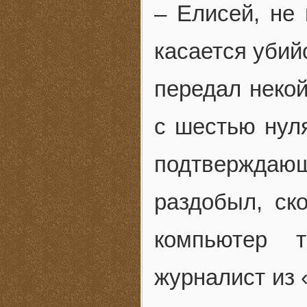
– Елисей, не 
касается убий
передал неко
с шестью нул
подтверждаю
раздобыл, ск
компьютер 
журналист из 