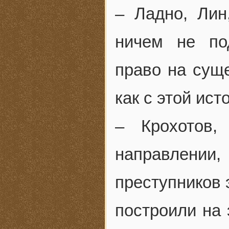
– Ладно, Лин
ничем не по
право на суще
как с этой ис
– Крохотов,
направлении
преступников 
построили на 