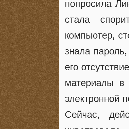
попросила Ли
стала спор
компьютер, ст
знала пароль,
его отсутстви
материалы в 
электронной п
Сейчас, дей