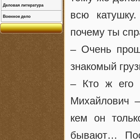
Деловая литература
всю катушку
Военное дело
почему ты сп
– Очень прош
знакомый груз
– Кто ж его 
Михайлович –
кем он тольк
бывают… Пос