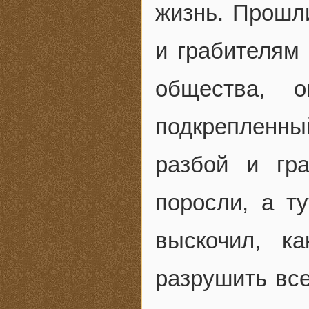
жизнь. Прошл
и грабителям
общества, о
подкрепленны
разбой и гр
поросли, а т
выскочил, к
разрушить все