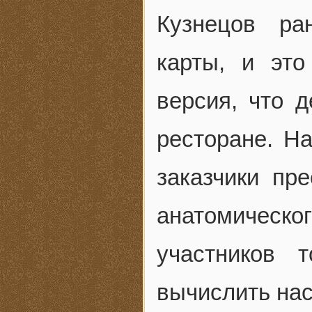
Кузнецов ра
карты, и это
версия, что 
ресторане. Н
заказчики пре
анатомическ
участников 
вычислить нас