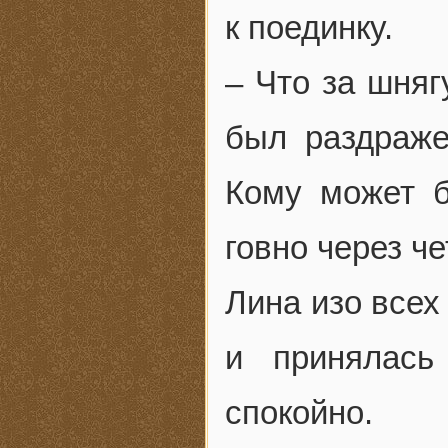
к поединку.
– Что за шняг
был раздраже
Кому может б
говно через ч
Лина изо всех
и принялась
спокойно.