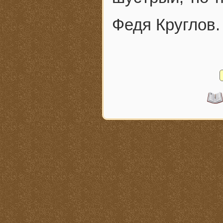
Федя Круглов.