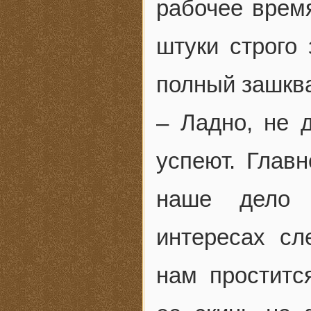
рабочее время
штуки строго
полный зашква
– Ладно, не 
успеют. Глав
наше дело 
интересах сл
нам проститс