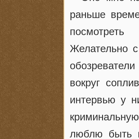
раньше врем
посмотреть
Желательно с
обозреватели 
вокруг соплив
интервью у н
криминальну
люблю быть н