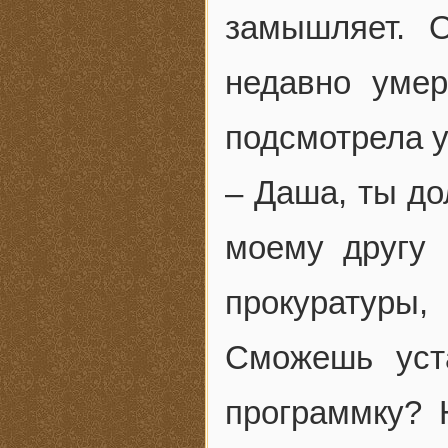
замышляет. 
недавно умер
подсмотрела у
– Даша, ты до
моему другу 
прокуратуры
Сможешь уст
программку? 