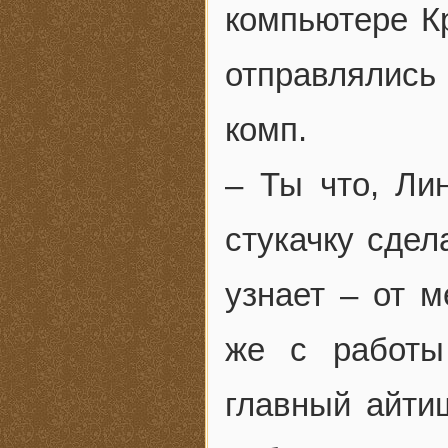
компьютере К
отправлялись 
комп.
– Ты что, Ли
стукачку сдел
узнает – от м
же с работы
главный айти