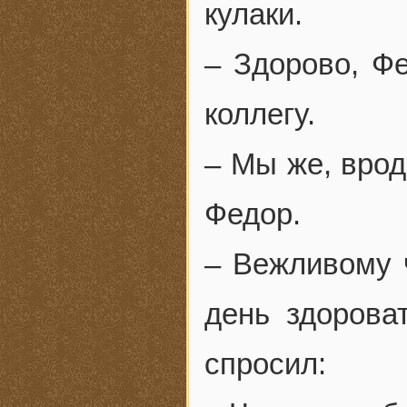
кулаки.
– Здорово, Фе
коллегу.
– Мы же, врод
Федор.
– Вежливому ч
день здорова
спросил: