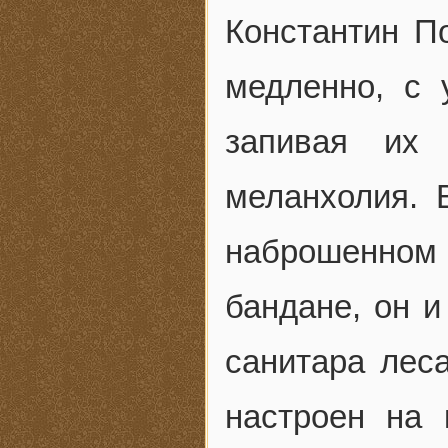
Константин П
медленно, с 
запивая их
меланхолия. 
наброшенном
бандане, он и
санитара леса
настроен на 