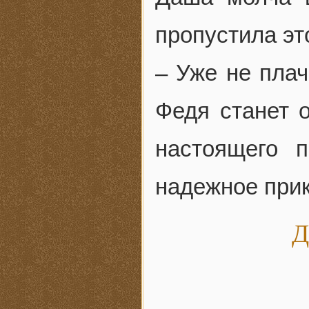
пропустила эт
– Уже не плач
Федя станет 
настоящего 
надежное прик
Д