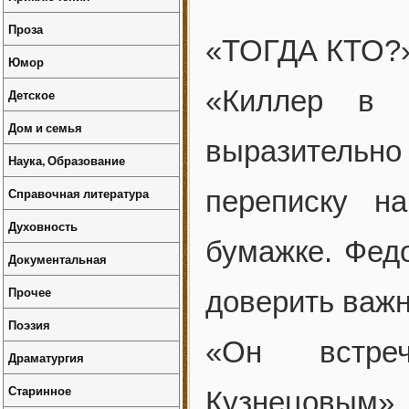
Проза
«ТОГДА КТО?»
Юмор
«Киллер в 
Детское
Дом и семья
выразительно
Наука, Образование
Справочная литература
переписку н
Духовность
бумажке. Фед
Документальная
Прочее
доверить важ
Поэзия
«Он встре
Драматургия
Старинное
Кузнецовым»,