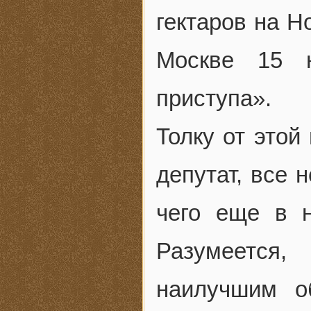
гектаров на Н
Москве 15 н
приступа».
Толку от этой
депутат, все 
чего еще в 
Разумеется
наилучшим о