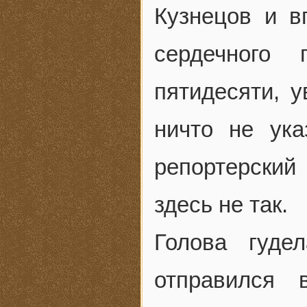
Кузнецов и в
сердечного
пятидесяти, у
ничто не ук
репортерски
здесь не так.
Голова гуде
отправился