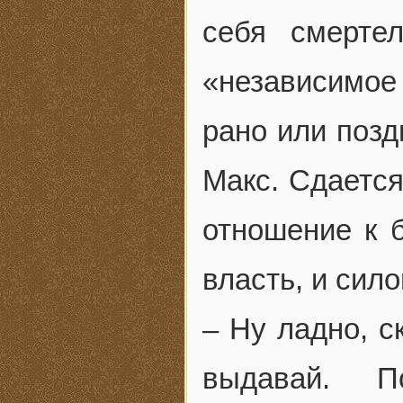
себя смерте
«независимое
рано или позд
Макс. Сдается
отношение к 
власть, и сило
– Ну ладно, с
выдавай. П