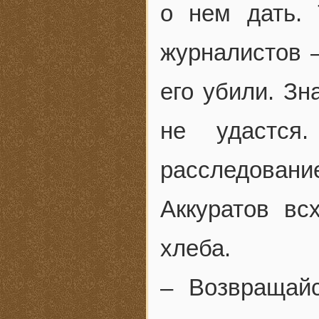
о нем дать. 
журналистов –
его убили. Зн
не удастся
расследовани
Аккуратов вс
хлеба.
– Возвращайс