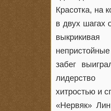
Красотка, на 
в двух шагах 
выкрикивая
непристойные 
забег выигр
лидерство 
хитростью и 
«Нервяк» Лин