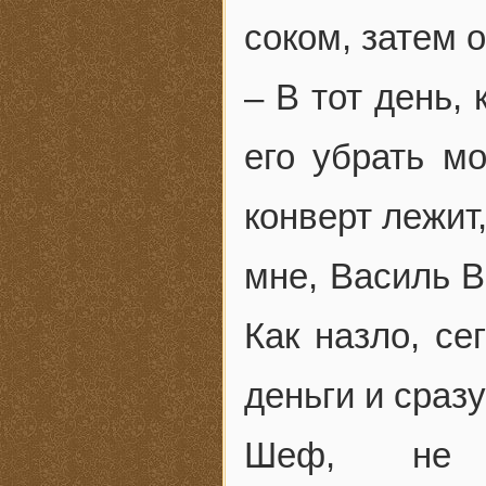
соком, затем 
– В тот день,
его убрать м
конверт лежит
мне, Василь В
Как назло, се
деньги и сраз
Шеф, не 