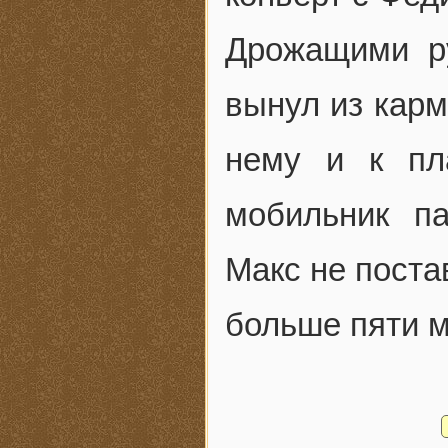
Дрожащими ру
вынул из карм
нему и к пл
мобильник п
Макс не поста
больше пяти м