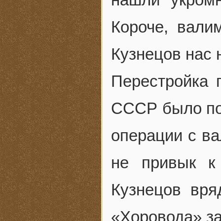
Короче, вали
Кузнецов нас н
Перестройка 
СССР было пок
операции с ва
не привык к
Кузнецов вря
«Хоровода» за