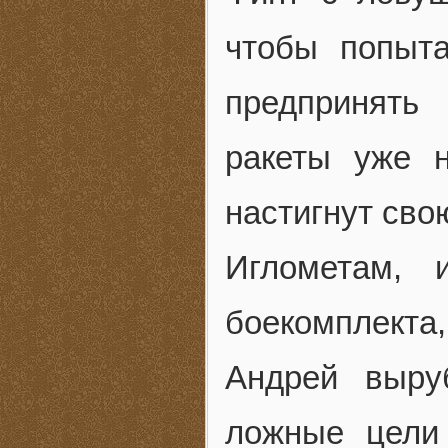
чтобы попыта
предпринять
ракеты уже н
настигнут сво
Иглометам, 
боекомплекта
Андрей выру
ложные цели 