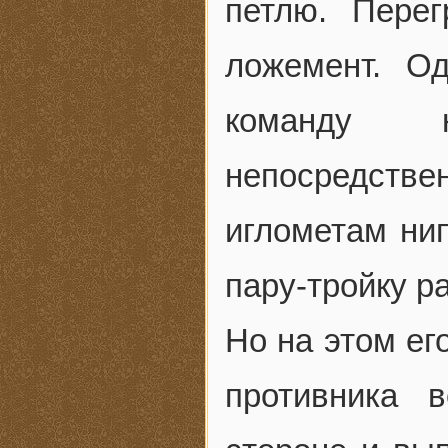
петлю. Пере
ложемент. О
команду н
непосредстве
иглометам ни
пару-тройку р
Но на этом ег
противника 