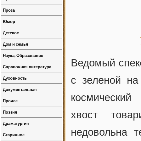
Проза
Юмор
Детское
Дом и семья
Наука, Образование
Ведомый спекс
Справочная литература
с зеленой на
Духовность
Документальная
космический
Прочее
Поэзия
хвост това
Драматургия
недовольна т
Старинное