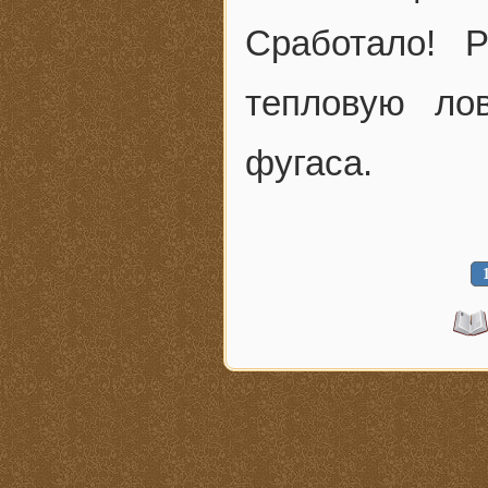
Сработало! 
тепловую ло
фугаса.