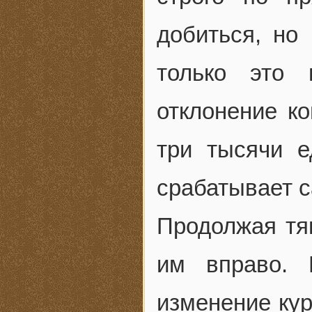
добиться, но
только это 
отклонение ко
три тысячи е
срабатывает с
Продолжая тя
им вправо. 
изменение кур