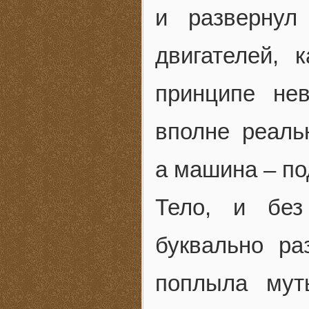
и разверну
двигателей, 
принципе не
вполне реаль
а машина – по
Тело, и без
буквально ра
поплыла мут