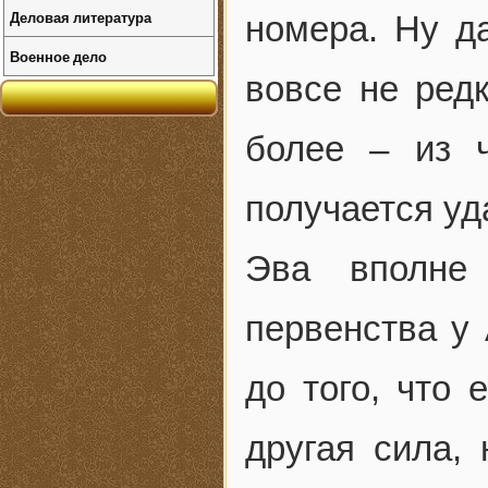
Деловая литература
номера. Ну д
Военное дело
вовсе не редк
более – из 
получается уд
Эва вполне 
первенства у
до того, что
другая сила, 