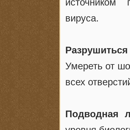
источником 
вируса.
Разрушиться
Умереть от шо
всех отверсти
Подводная л
уровня биолог