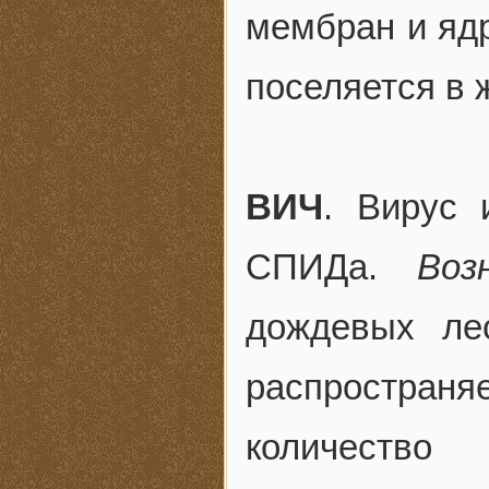
мембран и яд
поселяется в 
ВИЧ
. Вирус 
СПИДа.
Воз
дождевых ле
распростра
количество