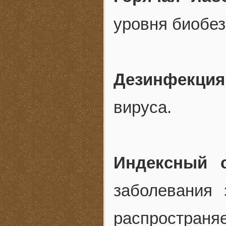
уровня биобез
Дезинфекция
вируса.
Индексный 
заболевания 
распространяе