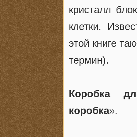
кристалл бло
клетки. Изве
этой книге та
термин).
Коробка дл
коробка
».