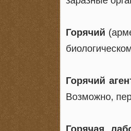
заразные орга
Горячий
(арм
биологическо
Горячий аген
Возможно, пер
Горячая лаб