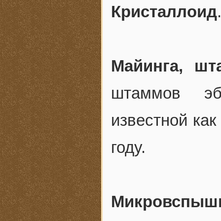
Кристаллоид
Майинга, шт
штаммов эб
известной как
году.
Микровспыш