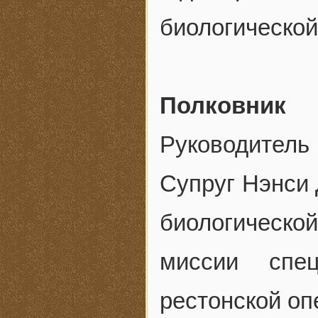
биологической
Полковник
Руководитель
Супруг Нэнси 
биологическ
миссии спе
рестонской оп