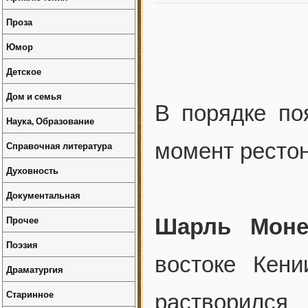
Проза
Юмор
Детское
Дом и семья
В порядке по
Наука, Образование
момент рестон
Справочная литература
Духовность
Документальная
Прочее
Шарль Мон
Поэзия
востоке Кен
Драматургия
Старинное
растворился