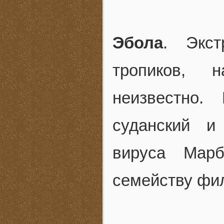
Эбола
. Экст
тропиков, 
неизвестно.
суданский и
вируса Марб
семейству фи