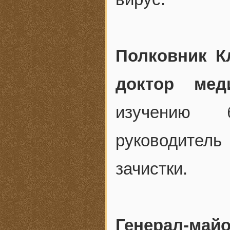
Полковник К
доктор мед
изучению 
руководитель
зачистки.
Генерал-ма