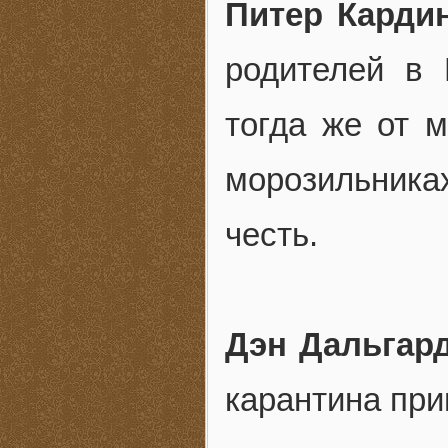
Питер Карди
родителей в
тогда же от м
морозильник
честь.
Дэн Дальгар
карантина при