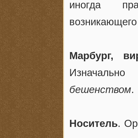
иногда пра
возникающего 
Марбург, ви
Изначал
бешенством
.
Носитель
. О