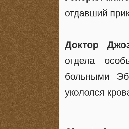
отдавший прик
Доктор Джо
отдела особ
больными Эб
укололся кров