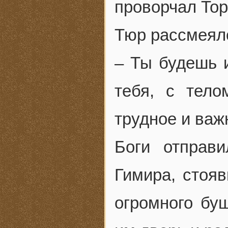
проворчал Тор
Тюр рассмеял
– Ты будешь 
тебя, с тел
трудное и важ
Боги отправ
Гимира, стоя
огромного бу