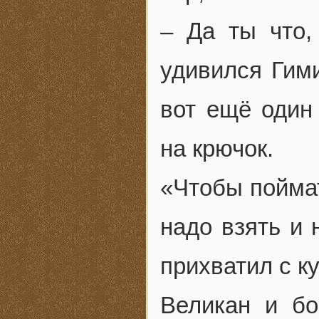
– Да ты что,
удивился Гим
вот ещё один 
на крючок.
«Чтобы пойма
надо взять и 
прихватил с к
Великан и бо