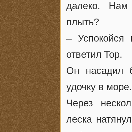
далеко. Нам
плыть?
– Успокойся 
ответил Тор.
Он насадил 
удочку в море.
Через нескол
леска натянул