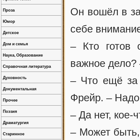
Он вошёл в за
Проза
Юмор
себе внимание
Детское
– Кто готов 
Дом и семья
Наука, Образование
важное дело? 
Справочная литература
Духовность
– Что ещё за
Документальная
Фрейр. – Надо
Прочее
Поэзия
– Да нет, кое-
Драматургия
– Может быть
Старинное