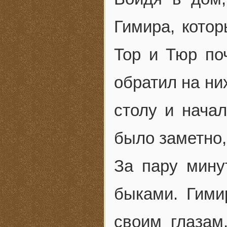
Гимира, котор
Тор и Тюр по
обратил на ни
столу и начал
было заметно,
За пару мину
быками. Гими
своим глазам