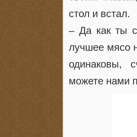
стол и встал.
– Да как ты 
лучшее мясо н
одинаковы, 
можете нами п