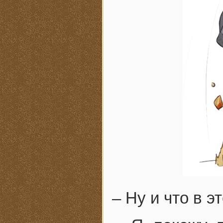
– Ну и что в э