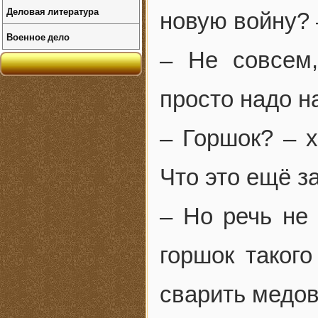
Деловая литература
новую войну? 
Военное дело
– Не совсем,
просто надо н
– Горшок? – 
Что это ещё з
– Но речь не
горшок таког
сварить медов