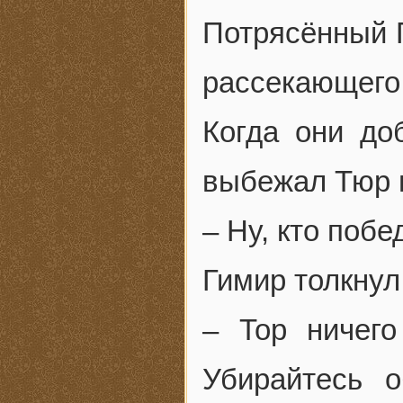
Потрясённый Г
рассекающего
Когда они до
выбежал Тюр 
– Ну, кто поб
Гимир толкнул 
– Тор ничего
Убирайтесь 