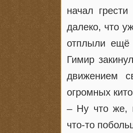
начал грести
далеко, что у
отплыли ещё 
Гимир закинул
движением с
огромных кито
– Ну что же,
что-то поболь