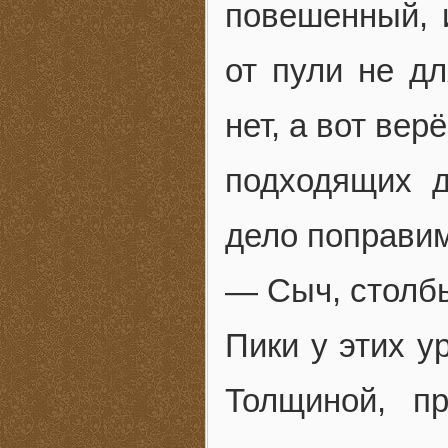
повешенный, и
от пули не дл
нет, а вот вер
подходящих 
дело поправ
— Сыч, столбы
Пики у этих у
Толщиной, п