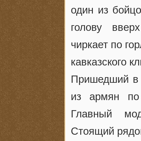
один из бойцо
голову ввер
чиркает по го
кавказского кл
Пришедший в 
из армян по
Главный мод
Стоящий рядо