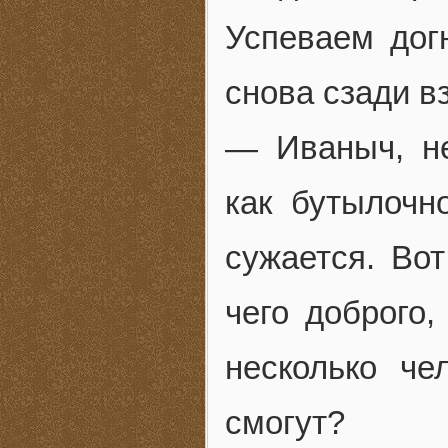
Успеваем дог
снова сзади в
— Иваныч, не
как бутылочн
сужается. Вот
чего доброго,
несколько че
смогут?