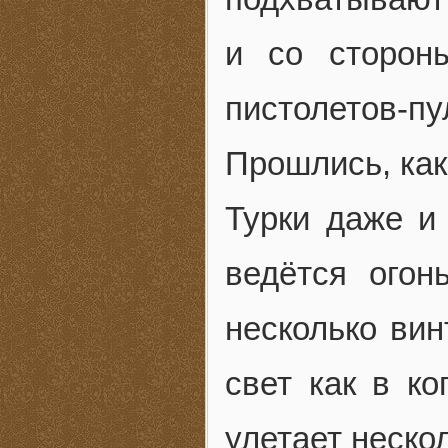
и со сторон
пистолетов-
Прошлись, как
Турки даже и 
ведётся огон
несколько ви
свет как в ко
улетает неско