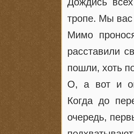
Дождись всех
тропе. Мы вас
Мимо пронос
расставили св
пошли, хоть п
О, а вот и он
Когда до пер
очередь, перв
подхватывают