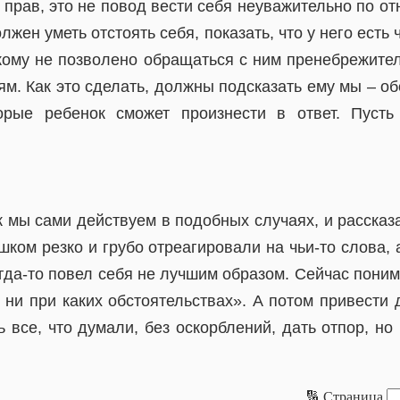
 прав, это не повод вести себя неуважительно по от
жен уметь отстоять себя, показать, что у него есть
икому не позволено обращаться с ним пренебрежите
м. Как это сделать, должны подсказать ему мы – об
орые ребенок сможет произнести в ответ. Пусть 
к мы сами действуем в подобных случаях, и рассказ
шком резко и грубо отреагировали на чьи-то слова,
огда-то повел себя не лучшим образом. Сейчас поним
 ни при каких обстоятельствах». А потом привести 
 все, что думали, без оскорблений, дать отпор, но
🔢 Страница