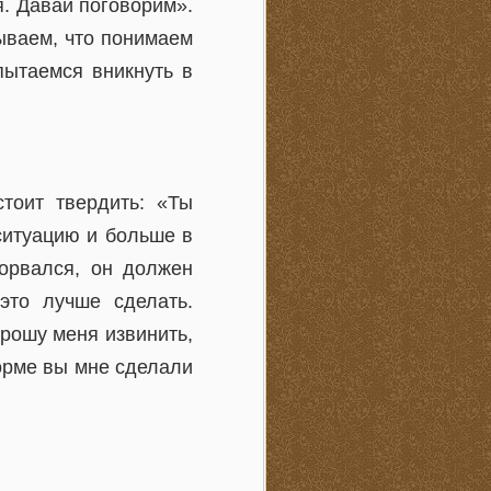
я. Давай поговорим».
ываем, что понимаем
пытаемся вникнуть в
тоит твердить: «Ты
ситуацию и больше в
сорвался, он должен
 это лучше сделать.
прошу меня извинить,
форме вы мне сделали