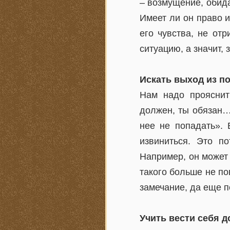
– возмущение, обида
Имеет ли он право 
его чувства, не от
ситуацию, а значит,
Искать выход из п
Нам надо прояснит
должен, ты обязан…
нее не попадать». 
извиниться. Это по
Например, он может 
такого больше не по
замечание, да еще п
Учить вести себя 