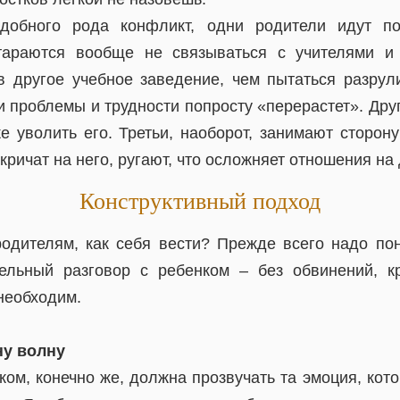
одобного рода конфликт, одни родители идут п
тараются вообще не связываться с учителями 
в другое учебное заведение, чем пытаться разрули
и проблемы и трудности попросту «перерастет». Дру
е уволить его. Третьи, наоборот, занимают сторон
 кричат на него, ругают, что осложняет отношения на
Конструктивный подход
родителям, как себя вести? Прежде всего надо пон
ельный разговор с ребенком – без обвинений, к
необходим.
ну волну
ком, конечно же, должна прозвучать та эмоция, кот