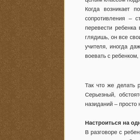
Когда возникает п
сопротивления – с
перевести ребенка 
глядишь, он все сво
учителя, иногда даж
воевать с ребенком,
Так что же делать 
Серьезный, обстоят
назиданий – просто 
Настроиться на од
В разговоре с ребен