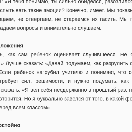
: «Я тебя понимаю, ты сильно обиделся, разозлилс
испытывать такие эмоции? Конечно, имеет. Мы показ
рицаем, не отвергаем, не стараемся их гасить. Мы 
 задаем вопросы и внимательно слушаем.
оложения
ь, как сам ребенок оценивает случившееся. Не с
» Лучше сказать: «Давай подумаем, как разрулить 
Если ребенок нагрубил учителю и понимает, что 
требует сил, решимости, и нужно подумать, как
сказать: «Я вел себя несдержанно в прошлый раз, 
вторится. Но я буквально завелся от того, в какой 
еред всем классом».
достойно