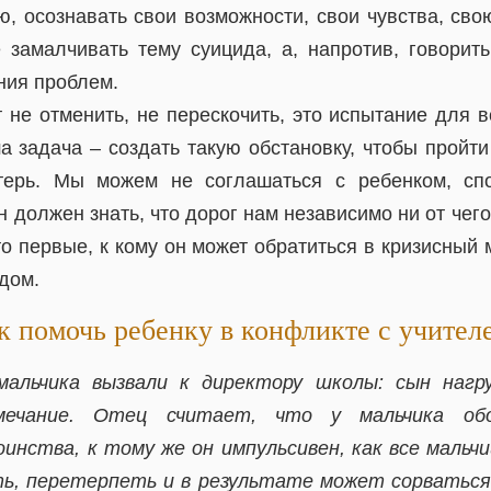
, осознавать свои возможности, свои чувства, сво
е замалчивать тему суицида, а, напротив, говорить
ния проблем.
не отменить, не перескочить, это испытание для в
 задача – создать такую обстановку, чтобы пройти
терь. Мы можем не соглашаться с ребенком, спор
н должен знать, что дорог нам независимо ни от чего
то первые, к кому он может обратиться в кризисный м
дом.
к помочь ребенку в конфликте с учител
альчика вызвали к директору школы: сын нагр
ечание. Отец считает, что у мальчика обо
инства, к тому же он импульсивен, как все мальчи
ь, перетерпеть и в результате может сорваться