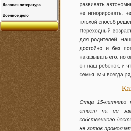
развивать автономию
Деловая литература
не игнорировать, н
Военное дело
плохой способ реше
Переходный возраст 
для родителей. Наша
достойно и без по
наказывать его, но о
он наш ребенок, и ч
семья. Мы всегда ря
Ка
Отца 15-летнего м
ответ на ее зам
собственного досто
не готов промолчат