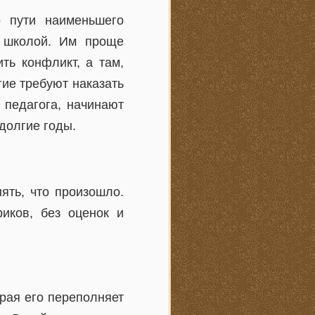
о пути наименьшего
и школой. Им проще
ть конфликт, а там,
гие требуют наказать
у педагога, начинают
 долгие годы.
ять, что произошло.
риков, без оценок и
орая его переполняет