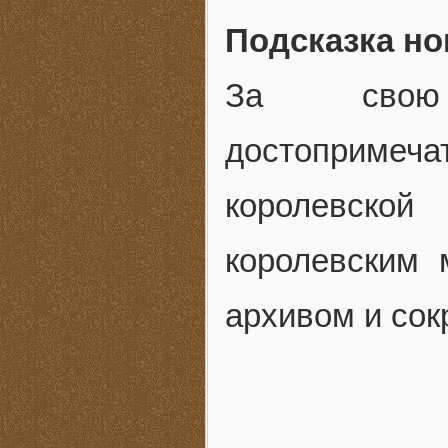
Подсказка но
За свою
достоприме
королевской
королевским 
архивом и сок