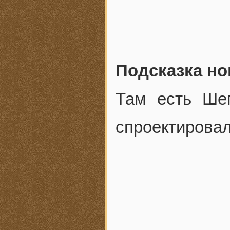
Подсказка но
Там есть Ше
спроектировал