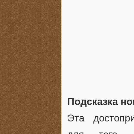
Подсказка но
Эта достопр