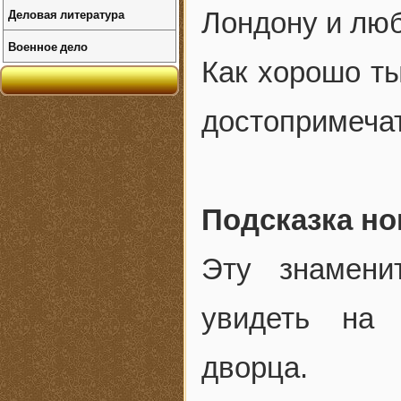
Деловая литература
Лондону и люб
Военное дело
Как хорошо т
достопримечат
Подсказка но
Эту знамени
увидеть на 
дворца.