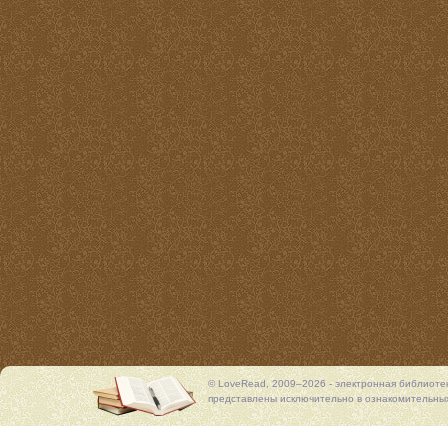
© LoveRead, 2009–2026 - электронная библиоте
представлены исключительно в ознакомительных 