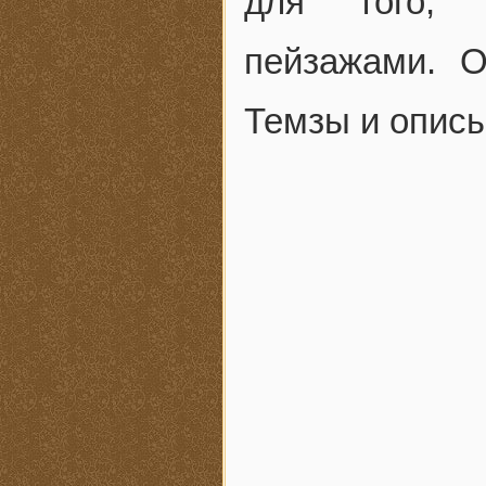
для того, 
пейзажами. О
Темзы и описы