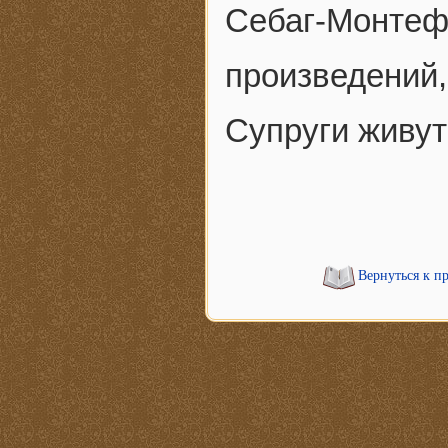
Себаг-Монте
произведений
Супруги живут
Вернуться к п