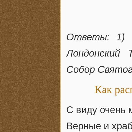
Ответы: 1) Б
Лондонский Т
Собор Святог
Как рас
С виду очень 
Верные и хра