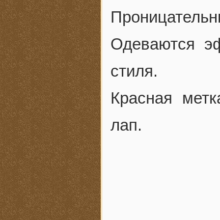
Проницательн
Одеваются э
стиля.
Красная метк
лап.