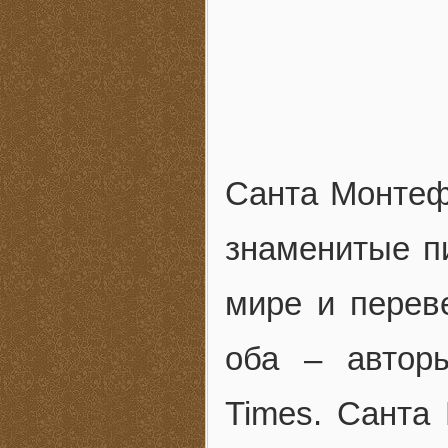
Санта Монтеф
знаменитые пи
мире и перев
оба – автор
Times. Санта