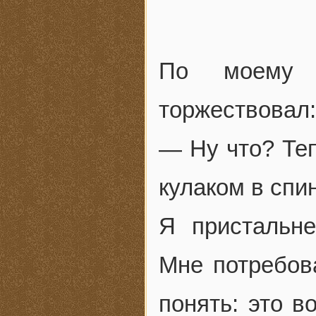
По моему 
торжествовал:
— Ну что? Те
кулаком в спи
Я пристальн
Мне потребова
понять: это в