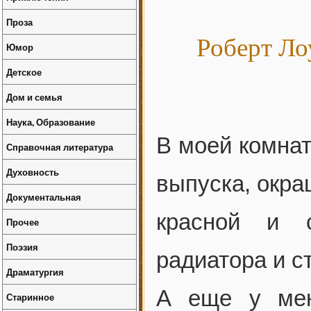
Проза
Роберт Ло
Юмор
Детское
Дом и семья
Наука, Образование
В моей комнат
Справочная литература
Духовность
выпуска, окра
Документальная
красной и с
Прочее
Поэзия
радиатора и с
Драматургия
А еще у мен
Старинное