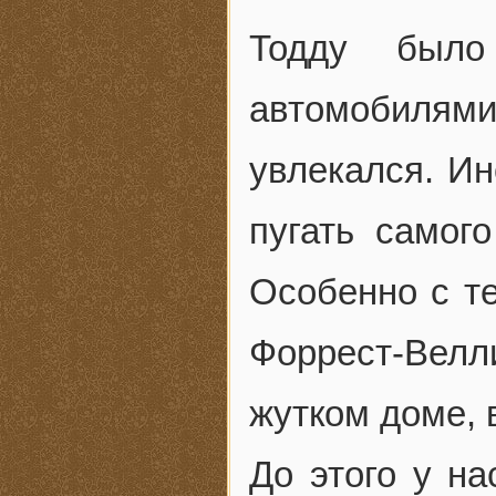
Тодду было
автомобилями
увлекался. Ин
пугать самог
Особенно с те
Форрест-Велл
жутком доме, 
До этого у н