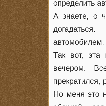
определить ав
А знаете, о 
догадаться
автомобилем.
Так вот, эта
вечером. В
прекратился, 
Но меня это н