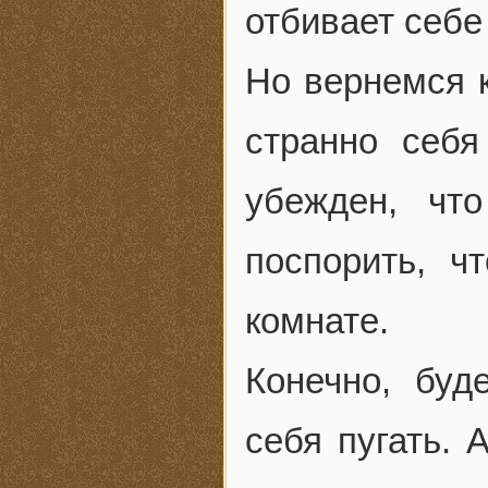
отбивает себе
Но вернемся к
странно себя
убежден, чт
поспорить, ч
комнате.
Конечно, буд
себя пугать. 