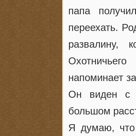
папа получи
переехать. Ро
развалину, 
Охотничьег
напоминает з
Он виден с 
большом расс
Я думаю, что