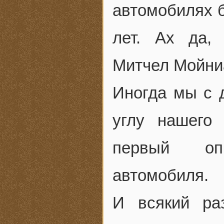
автомобилях б
лет. Ах да,
Митчел Мойни
Иногда мы с 
углу нашего 
первый оп
автомобиля.
И всякий ра