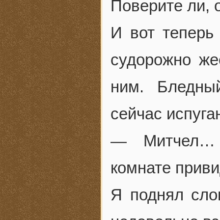
Поверите ли, 
И вот теперь
судорожно же
ним. Бледны
сейчас испуга
— Митчел… 
комнате приви
Я поднял сло