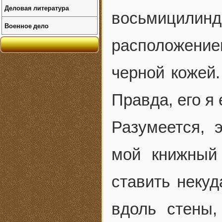
Деловая литература
восьмицилин
Военное дело
расположени
черной кожей.
Правда, его я
Разумеется, 
мой книжный
ставить неку
вдоль стены,