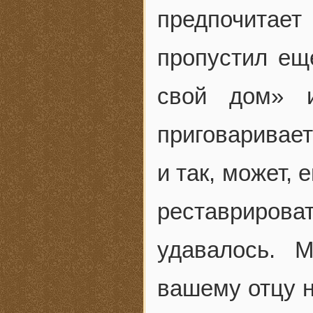
предпочитает
пропустил ещ
свой дом» и
приговаривает
и так, может,
реставрирова
удавалось. 
вашему отцу н