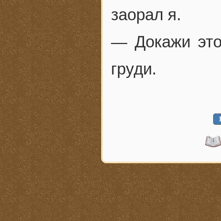
заорал я.
— Докажи это
груди.