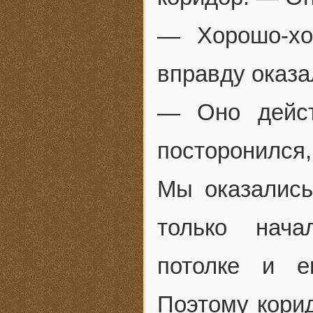
— Хорошо-хо
вправду оказа
— Оно дейст
посторонился,
Мы оказались
только нача
потолке и е
Поэтому кори