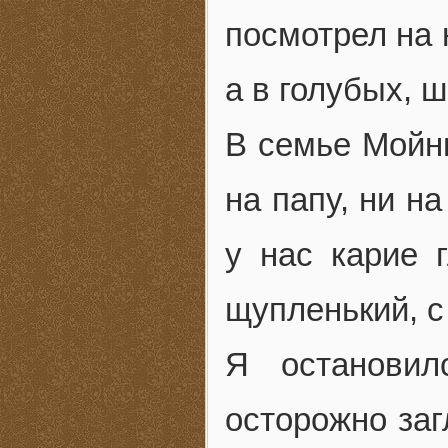
посмотрел на 
а в голубых, 
В семье Мойни
на папу, ни н
у нас карие 
щупленький, с
Я останови
осторожно заг