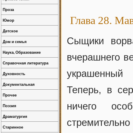
Проза
Глава 28. Ма
Юмор
Детское
Сыщики ворв
Дом и семья
Наука, Образование
вчерашнего ве
Справочная литература
украшенный 
Духовность
Документальная
Теперь, в се
Прочее
ничего осо
Поэзия
Драматургия
стремительно 
Старинное