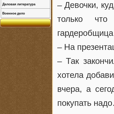
– Девочки, ку
Деловая литература
Военное дело
только что
гардеробщица
– На презента
– Так законч
хотела добави
вчера, а сег
покупать над