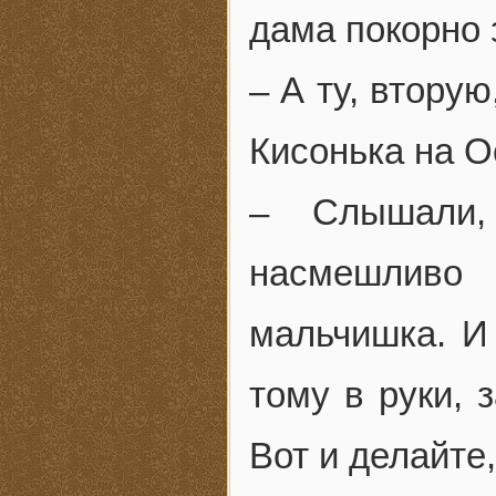
дама покорно 
– А ту, вторую
Кисонька на О
– Слышали,
насмешливо
мальчишка. И 
тому в руки, 
Вот и делайте,