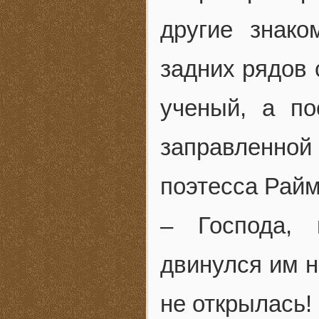
другие знак
задних рядов 
ученый, а по
заправленной
поэтесса Райм
– Господа, 
двинулся им н
не открылась!