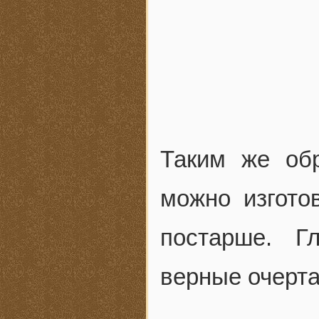
Таким же об
можно изгото
постарше. Г
верные очерта