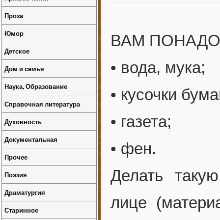
Проза
Юмор
ВАМ ПОНАДО
Детское
• вода, мука;
Дом и семья
Наука, Образование
• кусочки бума
Справочная литература
• газета;
Духовность
Документальная
• фен.
Прочее
Делать таку
Поэзия
Драматургия
лице (матери
Старинное