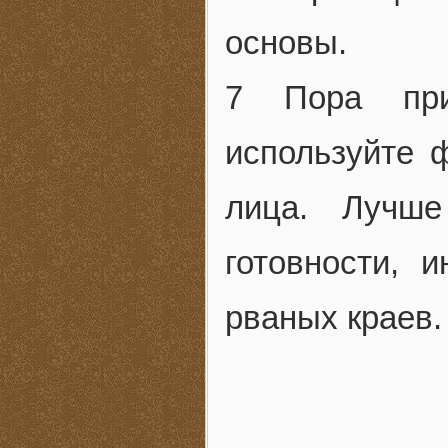
основы.
7 Пора при
используйте 
лица. Лучш
готовности, 
рваных краев.