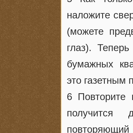
наложите свер
(можете пред
глаз). Тепер
бумажных ква
это газетным 
6 Повторите 
получится 
повторяющий