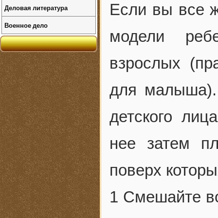
Если вы все ж
Деловая литература
Военное дело
модели ребе
взрослых (пр
для малыша).
детского лиц
нее затем п
поверх которы
1 Смешайте во