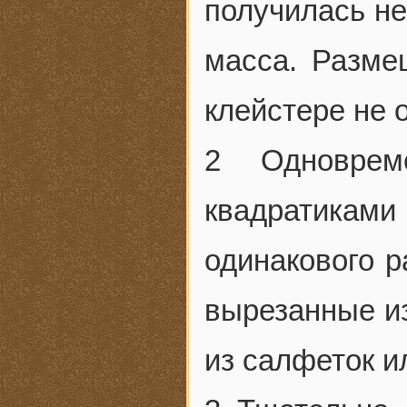
получилась не
масса. Разме
клейстере не 
2 Одноврем
квадратиками
одинакового р
вырезанные из
из салфеток и