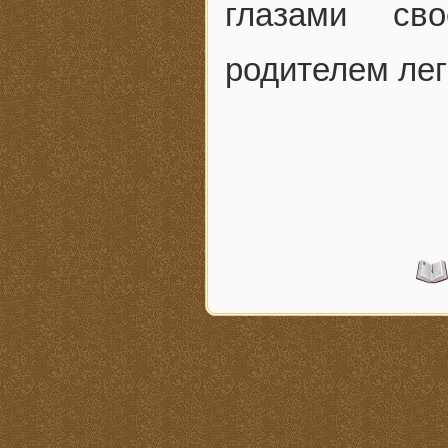
глазами св
родителем лег