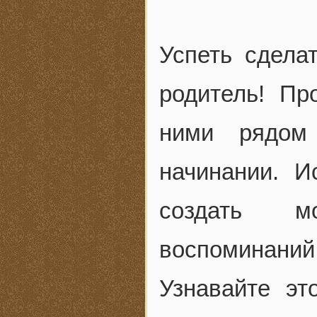
Успеть сдела
родитель! Пр
ними рядом
начинании. И
создать м
воспоминаний
Узнавайте эт