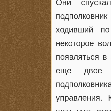
Они спуска
подполковни
ходивший по
некоторое во
появляться в
еще двое 
подполковник
управления. 