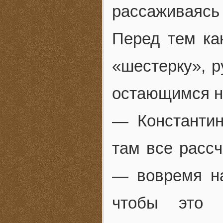
рассаживаясь
Перед тем ка
«шестерку», р
остающимся н
— Константин
там все рассч
— вовремя на
чтобы это 