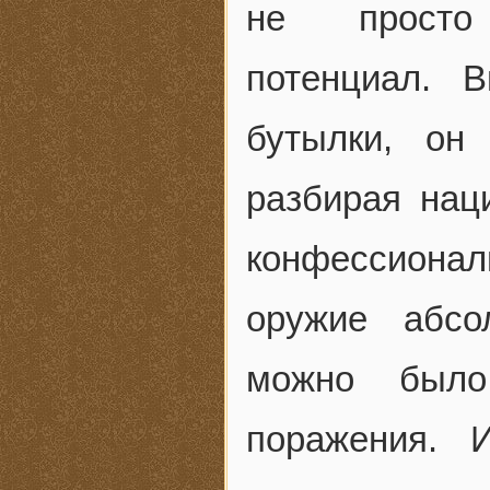
не просто 
потенциал. 
бутылки, он
разбирая нац
конфессиональ
оружие абсо
можно было
поражения. 