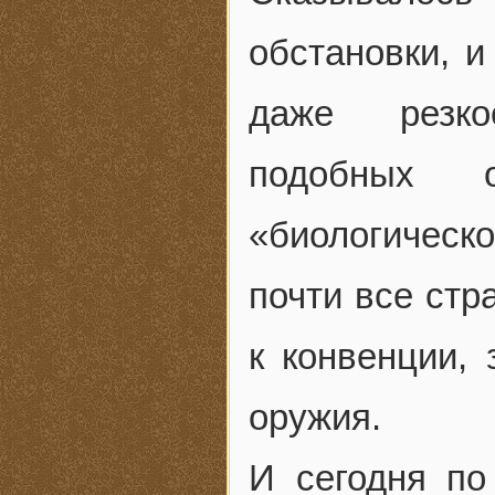
обстановки, и
даже резко
подобных 
«биологическо
почти все стр
к конвенции,
оружия.
И сегодня по