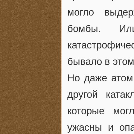
могло выдер
бомбы. Ил
катастрофичес
бывало в этом
Но даже атом
другой ката
которые мог
ужасны и опа