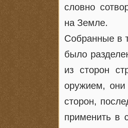
словно сотво
на Земле.
Собранные в т
было разделе
из сторон с
оружием, они
сторон, посл
применить в 