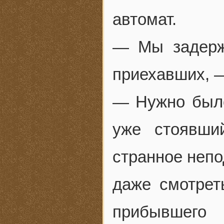
автомат.
— Мы задерж
приехавших, —
— Нужно было
уже стоявши
странное непо
даже смотрет
прибывшего 