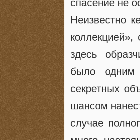
спасение не о
Неизвестно к
коллекцией»,
здесь образ
было одним
секретных об
шансом нанес
случае полно