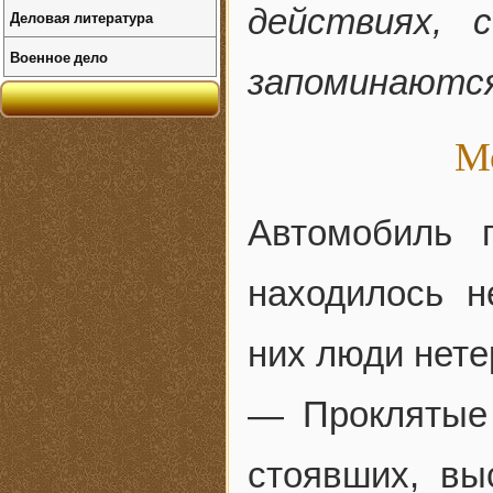
действиях, 
Деловая литература
Военное дело
запоминаютс
Мо
Автомобиль 
находилось н
них люди нете
— Проклятые 
стоявших, вы