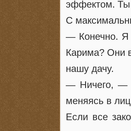
эффектом. Ты
С максимальн
— Конечно. Я 
Карима? Они в
нашу дачу.
— Ничего, — 
меняясь в лиц
Если все зак