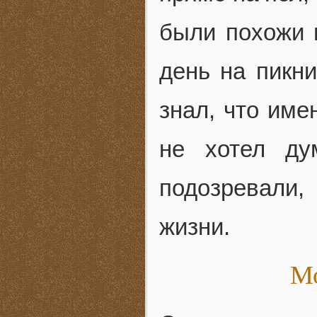
были похожи 
день на пикн
знал, что име
не хотел ду
подозревали
жизни.
Мо