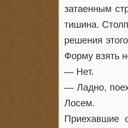
затаенным ст
тишина. Стол
решения этого
Форму взять 
— Нет.
— Ладно, поех
Лосем.
Приехавшие о