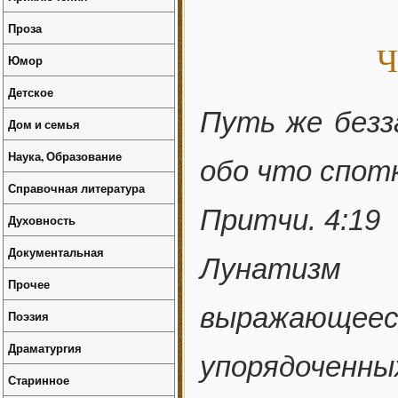
Проза
Ч
Юмор
Детское
Путь же безз
Дом и семья
Наука, Образование
обо что спот
Справочная литература
Притчи. 4:19
Духовность
Документальная
Лунатизм 
Прочее
выражающее
Поэзия
Драматургия
упорядоченн
Старинное