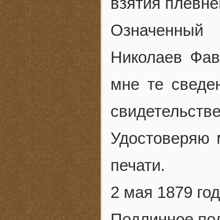
взятия плевне
Означенный 
Николаев Фав
мне те сведе
свидетельстве
Удостоверяю 
печати.
2 мая 1879 год
Подлинное по