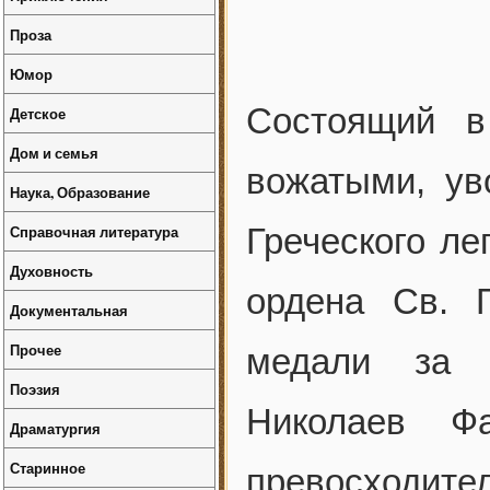
Проза
Юмор
Состоящий в
Детское
Дом и семья
вожатыми, ув
Наука, Образование
Справочная литература
Греческого ле
Духовность
ордена Св. Г
Документальная
Прочее
медали за з
Поэзия
Николаев Фа
Драматургия
Старинное
превосход