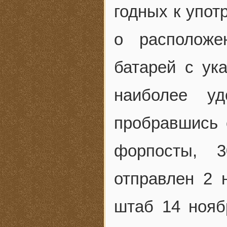
годных к упот
о расположе
батарей с ук
наиболее уд
пробравшись 
форпосты, 
отправлен 2 
штаб 14 нояб