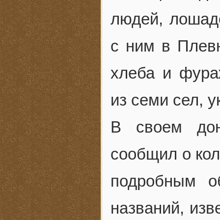
людей, лошаде
с ним в Плевн
хлеба и фура
из семи сел, 
В своем дон
сообщил о кол
подробным о
названий, изв