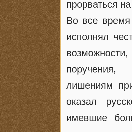
прорваться на
Во все время
исполнял чес
возможност
поручения,
лишениям при
оказал русс
имевшие бол