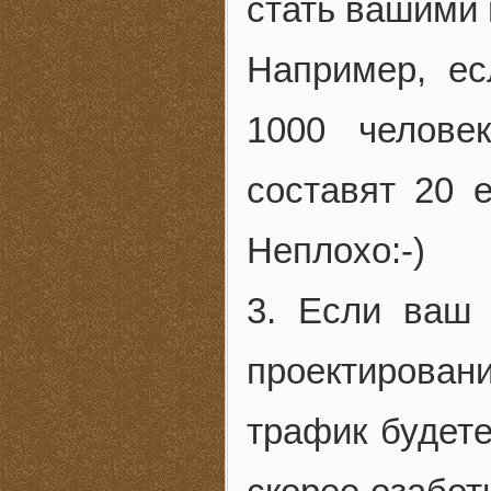
стать вашими 
Например, ес
1000 челове
составят 20 e
Неплохо:-)
3. Если ваш 
проектировани
трафик будете