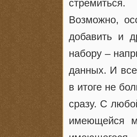
стремиться.
Возможно, ос
добавить и д
набору – нап
данных. И все
в итоге не бо
сразу. С любо
имеющейся м