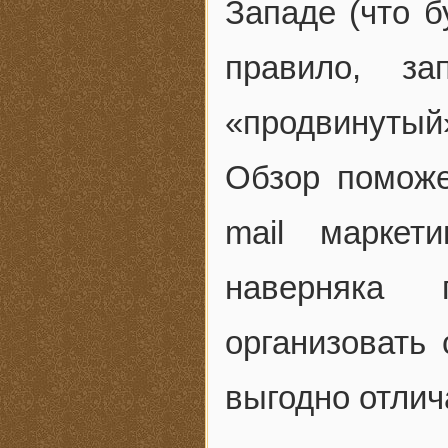
Западе (что б
правило, за
«продвинутый»
Обзор поможе
mail маркет
наверняка 
организовать
выгодно отлич