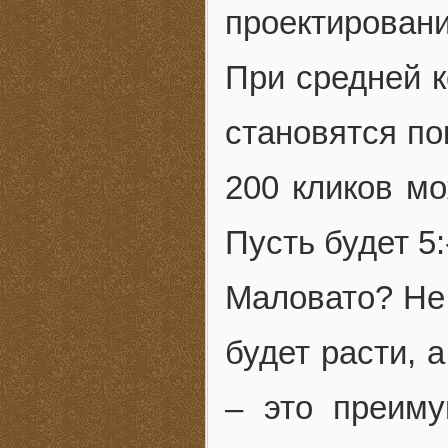
проектировани
При средней к
становятся по
200 кликов мо
Пусть будет 5:
Маловато? Не 
будет расти, 
– это преим