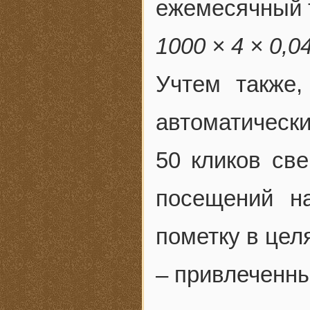
ежемесячный 
1000 × 4 × 0,0
Учтем также,
автоматически
50 кликов све
посещений н
пометку в цел
– привлеченн