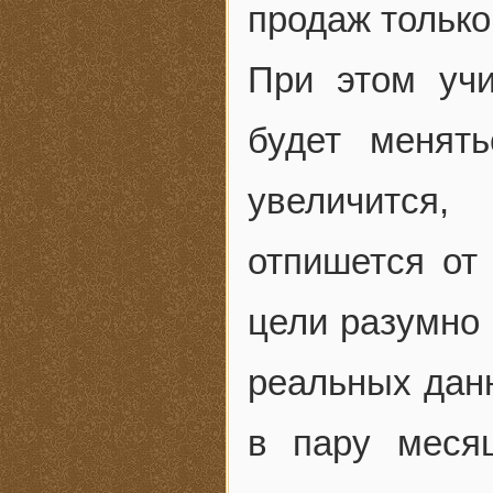
продаж только
При этом учи
будет менять
увеличится,
отпишется от
цели разумно 
реальных дан
в пару меся