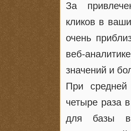
За привлече
кликов в ваши
очень приблиз
веб-аналити
значений и б
При средней
четыре раза в
для базы в