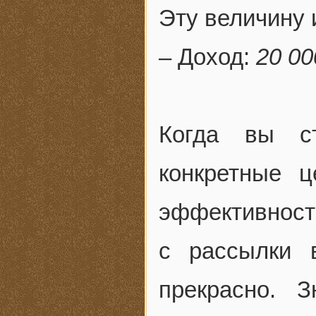
Эту величину 
– Доход:
20 00
Когда вы ст
конкретные ц
эффективность
с рассылки 
прекрасно. 