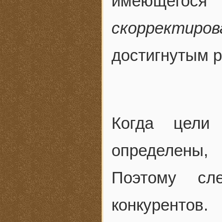
имеющегос
скорректиро
достигнутым р
Когда цели 
определены,
Поэтому сл
конкурентов.