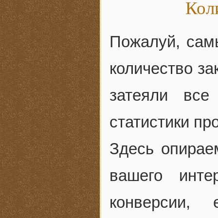
Коли
Пожалуй, сам
количество за
затеяли все
статистики пр
Здесь опирае
вашего инте
конверсии,