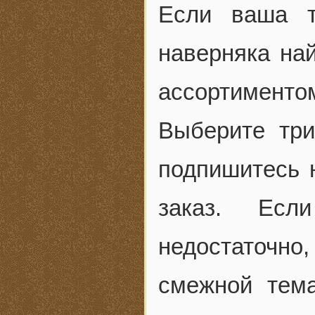
Если ваша т
наверняка на
ассортименто
Выберите три
подпишитесь 
заказ. Есл
недостаточн
смежной тем