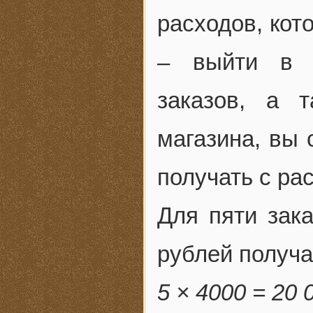
расходов, кот
– выйти в п
заказов, а 
магазина, вы 
получать с ра
Для пяти зак
рублей получа
5 × 4000 = 20 