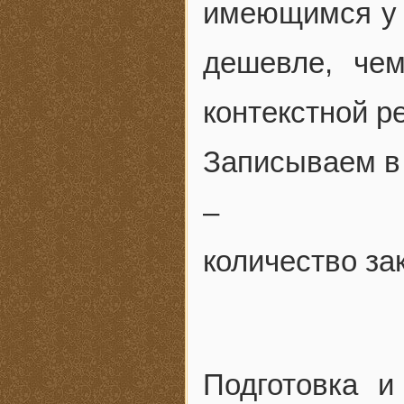
имеющимся у в
дешевле, че
контекстной р
Записываем в
–
количество за
Подготовка и