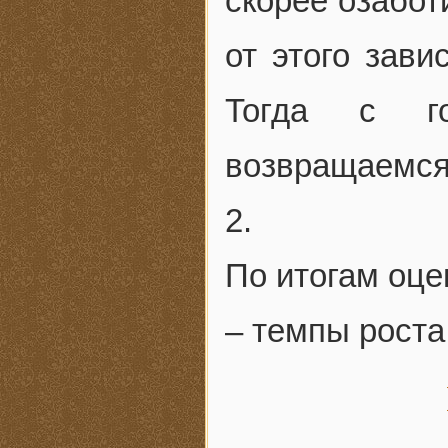
скорее озабот
от этого зави
Тогда с го
возвращаемся
2.
По итогам оце
– темпы роста