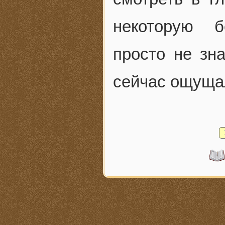
некоторую б
просто не зна
сейчас ощуща