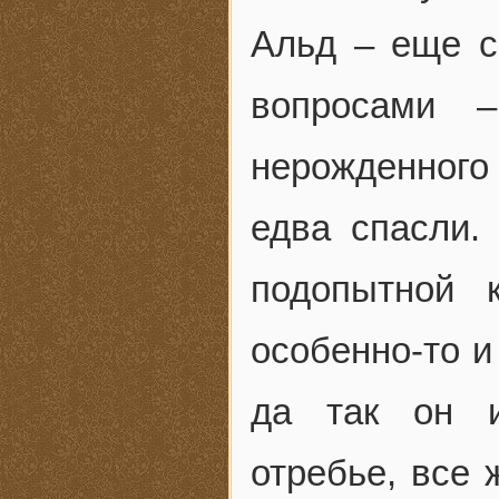
Альд – еще 
вопросами 
нерожденног
едва спасли. 
подопытной 
особенно-то и
да так он и
отребье, все