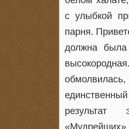
с улыбкой пр
парня. Привет
должна была
высокородная
обмолвилась,
единственны
результат 
«Мудрейших» 