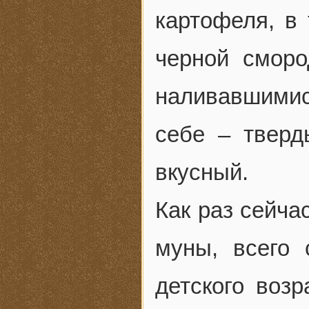
картофеля, в
черной сморо
наливавшимис
себе – тверд
вкусный.
Как раз сейча
муны, всего 
детского возр