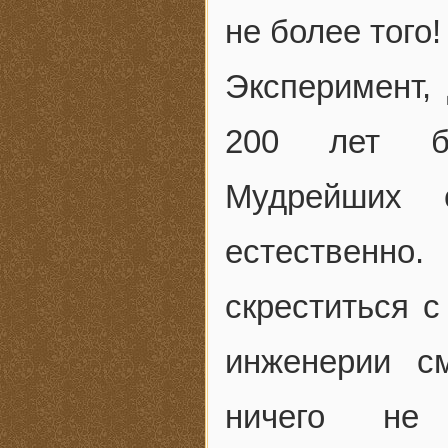
не более того!
Эксперимент, 
200 лет бл
Мудрейших 
естественн
скреститься 
инженерии с
ничего не 