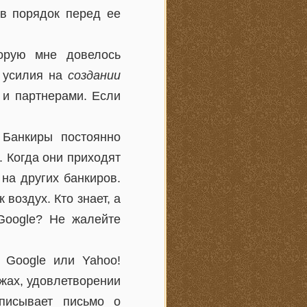
 в порядок перед ее
орую мне довелось
е усилия на
создании
 и партнерами. Если
 Банкиры постоянно
 Когда они приходят
на других банкиров.
воздух. Кто знает, а
Google? Не жалейте
к Google или Yahoo!
жах, удовлетворении
писывает письмо о