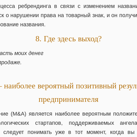
цесса ребрендинга в связи с изменением назван
ск о нарушении права на товарный знак, и он получ
зование названия.
8. Где здесь выход?
часть моих денег
продаже.
наиболее вероятный позитивный резуль
предпринимателя
ние (M&A) является наиболее вероятным положит
ологических стартапов, поддерживаемых анге
о следует понимать уже в тот момент, когда вы