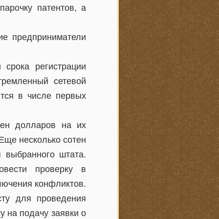
парочку патентов, а
щие предприниматели
 срока регистрации
тремленный сетевой
тся в числе первых
тен долларов на их
 Еще несколько сотен
я выбранного штата.
овести проверку в
лючения конфликтов.
ту для проведения
 на подачу заявки о