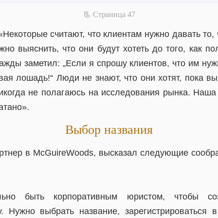
📃 Cтраница 47
«Некоторые считают, что клиентам нужно давать то, ч
но выяснить, что они будут хотеть до того, как п
ажды заметил: „Если я спрошу клиентов, что им нуж
ая лошадь!“ Люди не знают, что они хотят, пока вы
икогда не полагаюсь на исследования рынка. Наша
атано».
Выбор названия
ртнер в McGuireWoods, высказал следующие сообр
льно быть корпоративным юристом, чтобы с
у. Нужно выбрать название, зарегистрироваться 