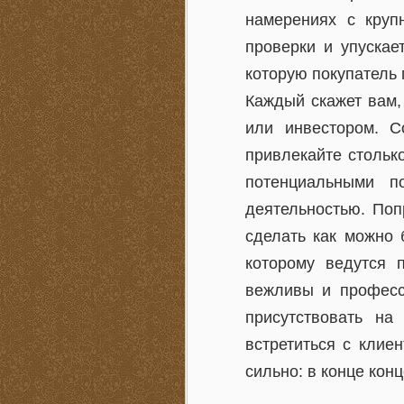
намерениях с круп
проверки и упускае
которую покупатель 
Каждый скажет вам,
или инвестором. С
привлекайте столько
потенциальными п
деятельностью. Поп
сделать как можно 
которому ведутся 
вежливы и професс
присутствовать на
встретиться с клие
сильно: в конце кон