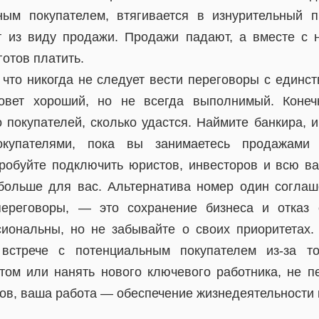
ным покупателем, втягивается в изнурительный п
т из виду продажи. Продажи падают, а вместе с 
готов платить.
 что никогда не следует вести переговоры с единс
овет хороший, но не всегда выполнимый. Конеч
 покупателей, сколько удастся. Наймите банкира, и
окупателями, пока вы занимаетесь продажами
робуйте подключить юристов, инвесторов и всю ва
больше для вас. Альтернатива номер один согла
переговоры, — это сохранение бизнеса и отказ 
иональны, но не забывайте о своих приоритетах.
 встрече с потенциальным покупателем из-за т
нтом или нанять нового ключевого работника, не 
цов, ваша работа — обеспечение жизнедеятельности