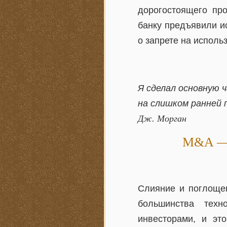
дорогостоящего про
банку предъявили и
о запрете на исполь
Я сделал основную 
на слишком ранней 
Дж. Морган
M&A — 
Слияние и поглоще
большинства техн
инвесторами, и эт