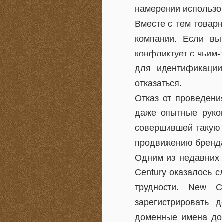
намерении использо
Вместе с тем товар
компании. Если вы
конфликтует с чьим-
для идентификации
отказаться.
Отказ от проведени
даже опытные руко
совершившей такую о
продвижению бренда
Одним из недавних 
Century оказалось 
трудности. New C
зарегистрировать д
доменные имена дос