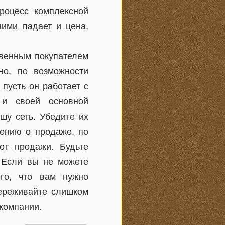
роцесс комплексной
ними падает и цена,
твенным покупателем
но, по возможности
 пусть он работает с
 и своей основной
шу сеть. Убедите их
шению о продаже, по
от продажи. Будьте
 Если вы не можете
ого, что вам нужно
переживайте слишком
 компании.