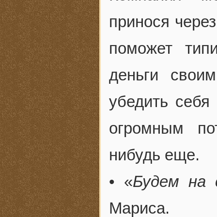
принося через
поможет тип
деньги свои
убедить себя
огромным по
нибудь еще.
• «
Будем на 
Мариса.