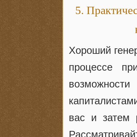
5. Практиче
Хороший генер
процессе пр
возможност
капиталистами
вас и затем 
Рассматрива