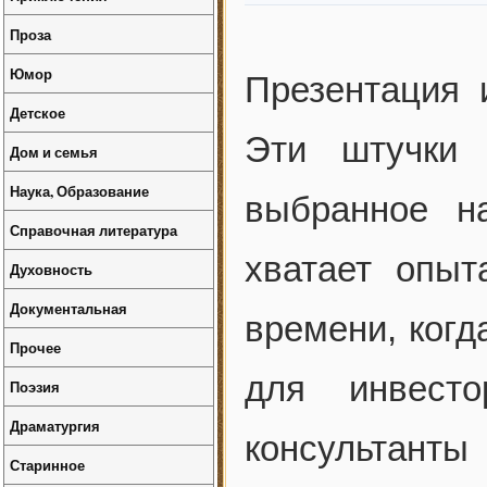
Проза
Юмор
Презентация 
Детское
Эти штучки 
Дом и семья
Наука, Образование
выбранное н
Справочная литература
хватает опыт
Духовность
Документальная
времени, когд
Прочее
для инвест
Поэзия
Драматургия
консультанты
Старинное