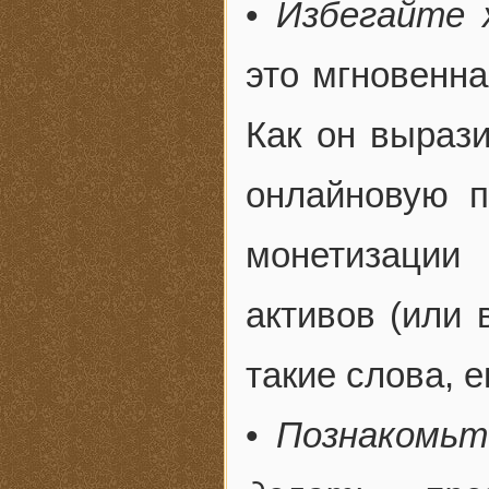
•
Избегайте 
это мгновенна
Как он вырази
онлайновую 
монетизаци
активов (или 
такие слова, 
•
Познакомьт