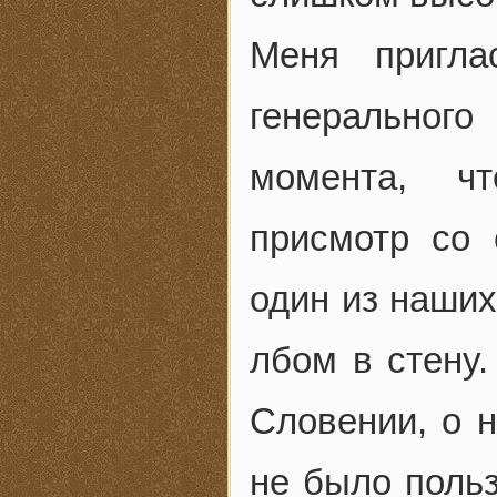
Меня пригла
генерального
момента, чт
присмотр со 
один из наших
лбом в стену
Словении, о н
не было поль