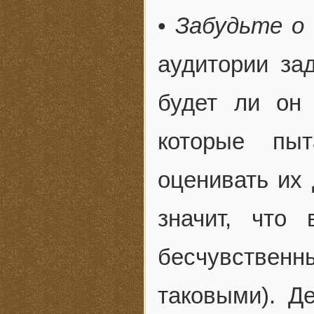
•
Забудьте о 
аудитории за
будет ли он 
которые пы
оценивать их
значит, что
бесчувственны
таковыми). Д