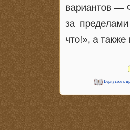
вариантов — Ф
за пределами
что!», а также
Вернуться к п