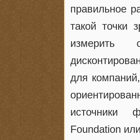
правильное р
такой точки 
измерить 
дисконтирова
для компаний
ориентирова
источники ф
Foundation или