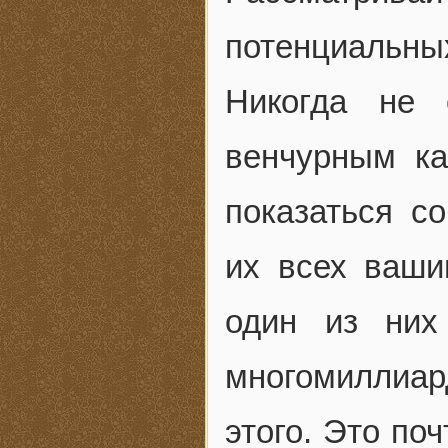
потенциальны
Никогда не
венчурным к
показаться с
их всех ваши
один из них
многомиллиар
этого. Это по