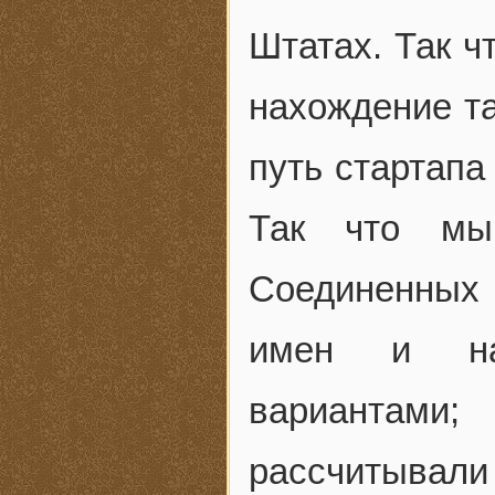
Штатах. Так ч
нахождение та
путь стартапа
Так что мы
Соединенных 
имен и наз
вариантам
рассчитывали