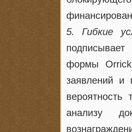
финансировани
5. Гибкие ус
подписывает 
формы Orric
заявлений и 
вероятность 
анализу до
вознаграждени