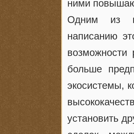
ними повышаю
Одним из м
написанию эт
возможности 
больше предп
экосистемы, к
высококачес
установить др