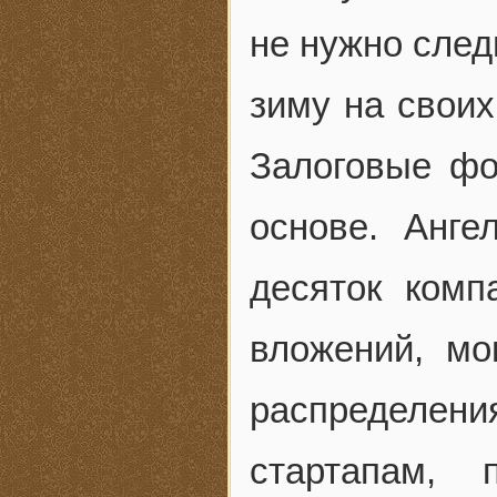
не нужно след
зиму на своих
Залоговые фо
основе. Анге
десяток комп
вложений, мо
распределе
стартапам,