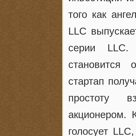
того как анге
LLC выпускае
серии LLC.
становится 
стартап получ
простоту в
акционером. 
голосует LLC,