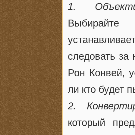
1. Объект
Выбирайте 
устанавлива
следовать за 
Рон Конвей, у
ли кто будет 
2. Конверти
который пред