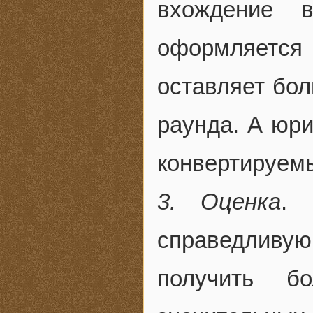
вхождение в
оформляется
оставляет бол
раунда. А юри
конвертируемы
3. Оценка
. 
справедливу
получить б