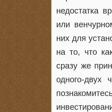
недостатка в
или венчурно
них для устан
на то, что ка
сразу же прин
одного-двух 
познакомитес
инвестировани