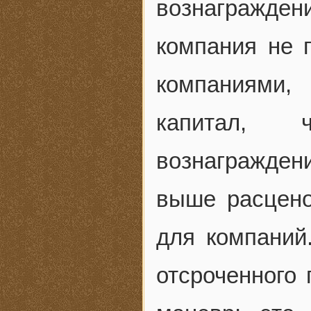
вознаграждени
компания не 
компаниями,
капитал, 
вознагражден
выше расцено
для компаний
отсроченного