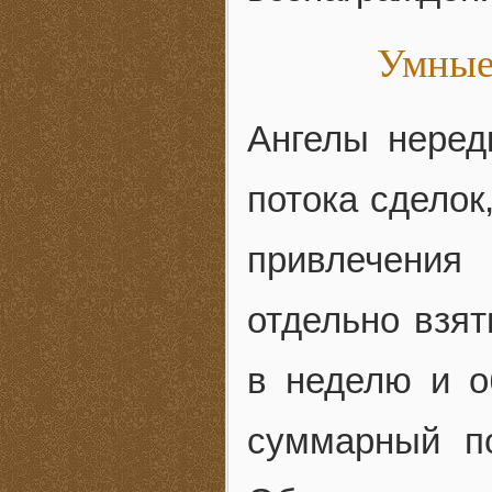
Умные 
Ангелы неред
потока сделок
привлечения
отдельно взят
в неделю и о
суммарный по