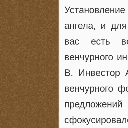
Установление
ангела, и для
вас есть в
венчурного ин
В. Инвестор 
венчурного ф
предложе
сфокусировал