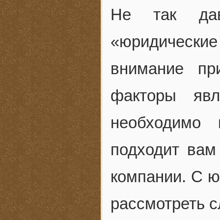
Не так дав
«юридическ
внимание пр
факторы явл
необходимо 
подходит вам
компании. С 
рассмотреть 