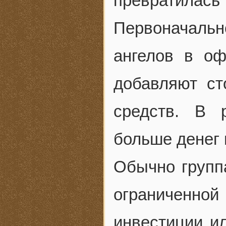
превратила
Первоначаль
ангелов в оф
добавляют ст
средств. В 
больше денег 
Обычно групп
ограниченной
инвестиции и