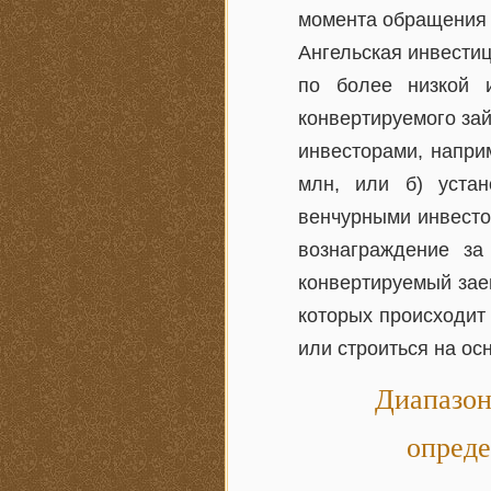
момента обращения 
Ангельская инвести
по более низкой 
конвертируемого за
инвесторами, напри
млн, или б) устан
венчурными инвесто
вознаграждение за
конвертируемый зае
которых происходит
или строиться на ос
Диапазон
опреде