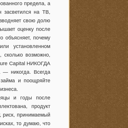
ованного предела, а
н засветился на ТВ,
разводняет свою долю
вышает оценку после
о объясняет, почему
или установленном
, сколько возможно,
ure Capital НИКОГДА
 — никогда. Всегда
 займа и поощряйте
изнеса.
сяцы и годы после
лектована, продукт
у, риск, принимаемый
исках, то думаю, что