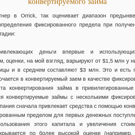
конвертируемого займа
тнер в Orrick, так оценивает диапазон предынве
определения фиксированного предела при получен
тадии:
ривлекающих деньги впервые и использующ
, оценки, на мой взгляд, варьируют от $1,5 млн у 
ицы и в среднем составляют $3 млн. Это и есть
лючается в конвертируемый заем в качестве фиксиро
та конвертирования займа в привилегированные 
ся конвертируемые займы с несколькими фиксиро
пания сначала привлекает средства с помощью конв
рованным пределом для первых денежных поступле
ользования этого капитала и увеличения стои
акрывается по более высокой оценке (например,