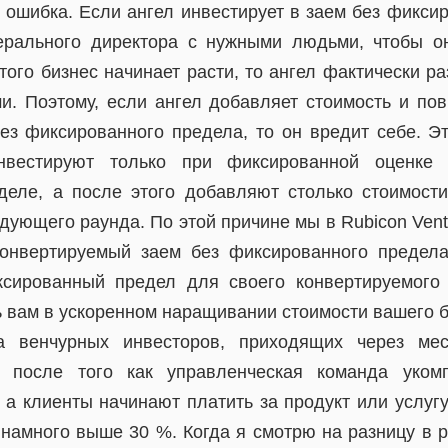
ошибка. Если ангел инвестирует в заем без фиксир
ерального директора с нужными людьми, чтобы о
того бизнес начинает расти, то ангел фактически 
и. Поэтому, если ангел добавляет стоимость и по
ез фиксированного предела, то он вредит себе. Эт
нвестируют только при фиксированной оценке 
еле, а после этого добавляют столько стоимости
дующего раунда. По этой причине мы в Rubicon Vent
конвертируемый заем без фиксированного предела
ксированный предел для своего конвертируемого
ь вам в ускоренном наращивании стоимости вашего б
а венчурных инвесторов, приходящих через ме
в, после того как управленческая команда укомп
 а клиенты начинают платить за продукт или услуг
намного выше 30 %. Когда я смотрю на разницу в р