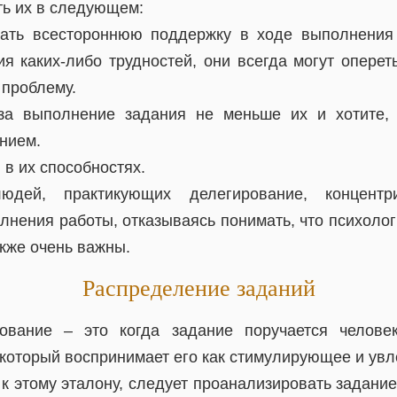
ть их в следующем:
вать всестороннюю поддержку в ходе выполнения 
ия каких-либо трудностей, они всегда могут оперет
 проблему.
за выполнение задания не меньше их и хотите,
нием.
 в их способностях.
дей, практикующих делегирование, концент
лнения работы, отказываясь понимать, что психолог
кже очень важны.
Распределение заданий
ование – это когда задание поручается человек
 который воспринимает его как стимулирующее и увл
к этому эталону, следует проанализировать задани