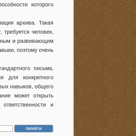
пособности которого
зация архива. Такая
 требуется человек,
есным и развивающим
выки, поэтому очень
андартного письма,
я для конкретного
вых навыков, общего
ание может открыть
ответственности и