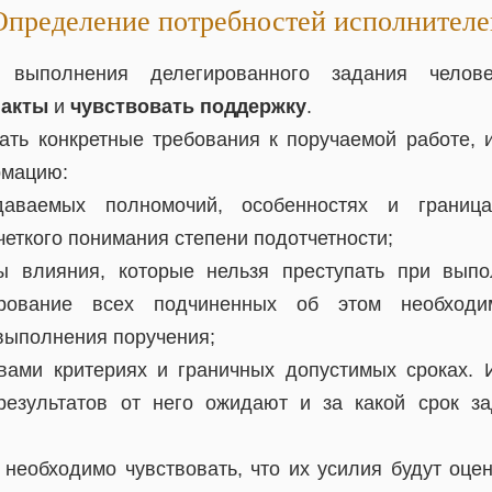
Определение потребностей исполнителе
выполнения делегированного задания челове
факты
и
чувствовать поддержку
.
ать конкретные требования к поручаемой работе,
рмацию:
аваемых полномочий, особенностях и границ
еткого понимания степени подотчетности;
ы влияния, которые нельзя преступать при выпо
рование всех подчиненных об этом необход
 выполнения поручения;
вами критериях и граничных допустимых сроках.
 результатов от него ожидают и за какой срок 
 необходимо чувствовать, что их усилия будут оцен