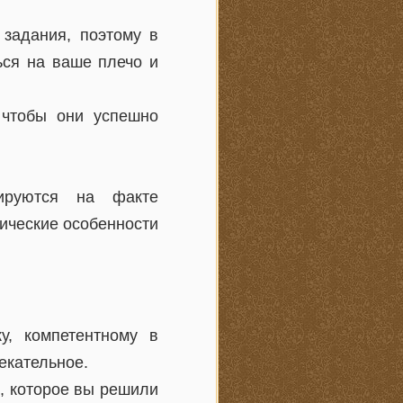
задания, поэтому в
ься на ваше плечо и
 чтобы они успешно
рируются на факте
ические особенности
у, компетентному в
екательное.
е, которое вы решили