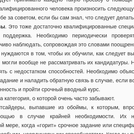
алифицированного человека произносить следующу
бе за советом, если бы сам знал, что следует делать
вы
. Это тоже достаточно квалифицированные специ
 поддержка. Необходимо периодически проверя
зчиво наблюдать, сопровождая это словами поощрен
 нуждаются в том, чтобы их обучили, как следует в
ы могли вообще не рассматривать их кандидатуры. Н
ять с недостатком способностей. Необходимо объяс
адание и наладить обратную связь в случае, если в
нность и пройти срочный вводный курс.
 категория, о которой очень часто забывают.
утсайдеры, выпавшие из обоймы, к которым, впр
мощью в случае крайней необходимости. Их н
й мере, когда «горит» срочное задание или специф