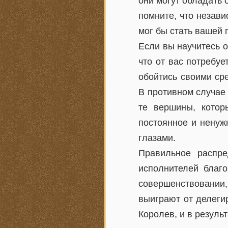
они могут обладать
помните, что незави
мог бы стать вашей 
Если вы научитесь о
что от вас потребуе
обойтись своими ср
В противном случае
те вершины, котор
постоянное и ненуж
глазами.
Правильное распр
исполнителей благо
совершенствовании,
выиграют от делеги
Королев, и в резуль