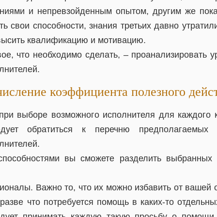
ниями и непревзойденным опытом, другим же пока
ь свои способности, знания третьих давно утратил
высить квалификацию и мотивацию.
вое, что необходимо сделать, – проанализировать у
лнителей.
исление коэффициента полезного дейс
ри выборе возможного исполнителя для каждого к
дует обратиться к перечню предполагаемых 
лнителей.
 способностями вы сможете разделить выбранных
ионалы. Важно то, что их можно избавить от вашей 
 разве что потребуется помощь в каких-то отдельны
едует принимать каждую такую просьбу о помощи