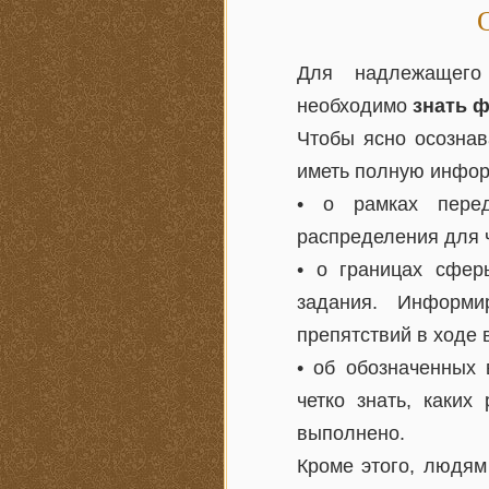
Для надлежащего 
необходимо
знать 
Чтобы ясно осознав
иметь полную инфо
• о рамках перед
распределения для ч
• о границах сфер
задания. Информи
препятствий в ходе
• об обозначенных 
четко знать, каких
выполнено.
Кроме этого, людям