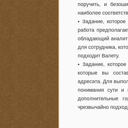
поручить, и безоши
наиболее соответст
• Задание, которо
работа предполагае
обладающий аналити
для сотрудника, ко
подходит Валету.
• Задание, которо
которые вы соста
адресата. Для выпо
понимания сути и 
дополнительные г
чрезвычайно подход