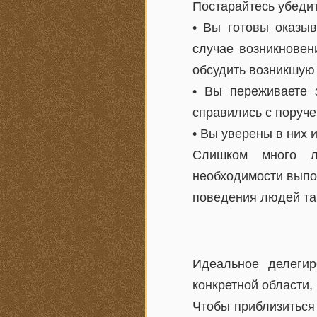
Постарайтесь убеди
• Вы готовы оказы
случае возникновен
обсудить возникшую
• Вы переживаете 
справились с поруче
• Вы уверены в них и
Слишком много лю
необходимости выпо
поведения людей та
Идеальное делегир
конкретной области,
Чтобы приблизиться 