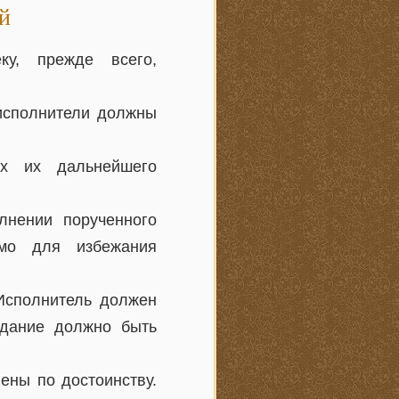
й
ку, прежде всего,
 исполнители должны
ах их дальнейшего
лнении порученного
имо для избежания
 Исполнитель должен
задание должно быть
ены по достоинству.