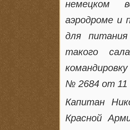
немецком в
аэродроме и 
для питания
такого сал
командировку
№ 2684 от 11 
Капитан Ник
Красной Арми