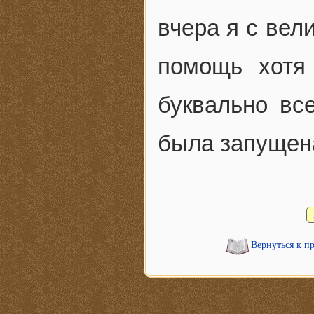
вчера я с вел
помощь хотя
буквально вс
была запущена
Вернуться к п