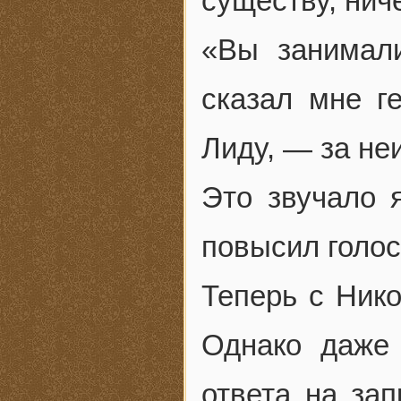
существу, ниче
«Вы занимал
сказал мне г
Лиду, — за не
Это звучало 
повысил голос
Теперь с Ник
Однако даже 
ответа на зап