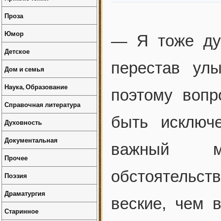
Проза
Юмор
— Я тоже дум
Детское
перестав ул
Дом и семья
Наука, Образование
поэтому вопр
Справочная литература
быть исключ
Духовность
Документальная
важный м
Прочее
обстоятельс
Поэзия
Драматургия
веские, чем 
Старинное