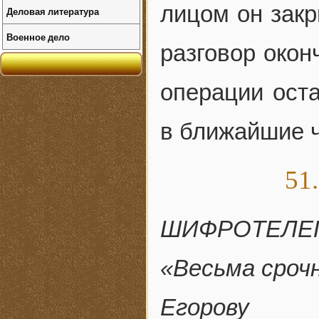
лицом он закр
Деловая литература
Военное дело
разговор окон
операции оста
в ближайшие ч
51
ШИФРОТЕЛЕ
«Весьма срочн
Егорову