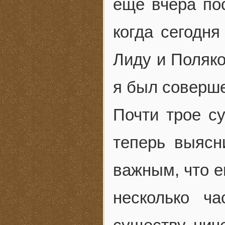
еще вчера пос
когда сегодня
Лиду и Поляко
я был соверш
Почти трое с
теперь выясн
важным, что е
несколько ч