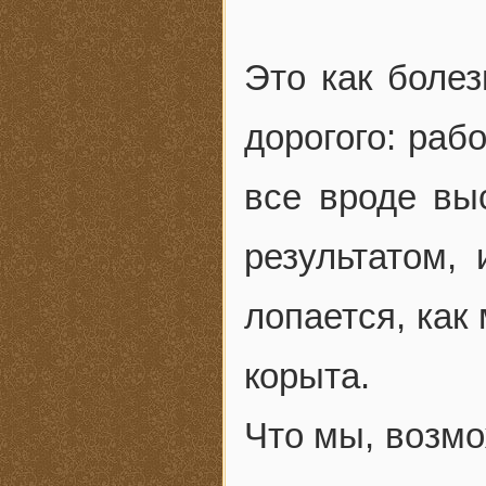
Это как болез
дорогого: раб
все вроде вы
результатом,
лопается, как
корыта.
Что мы, возмо