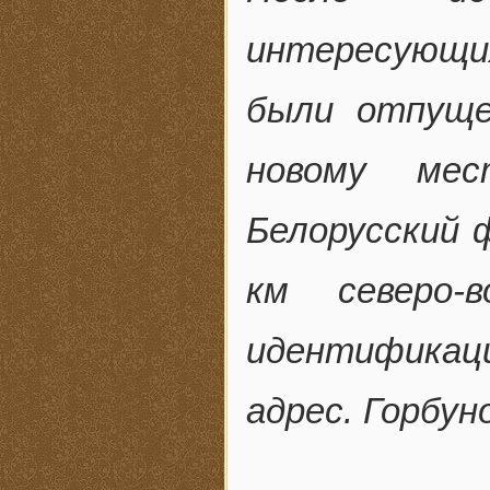
интересующи
были отпуще
новому мес
Белорусский 
км северо-
идентификац
адрес. Горбун