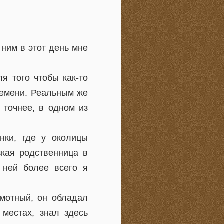
 ним в этот день мне
я того чтобы как-то
ремени. Реальным же
 точнее, в одном из
нки, где у околицы
зкая родственница в
 ней более всего я
мотный, он обладал
 местах, знал здесь