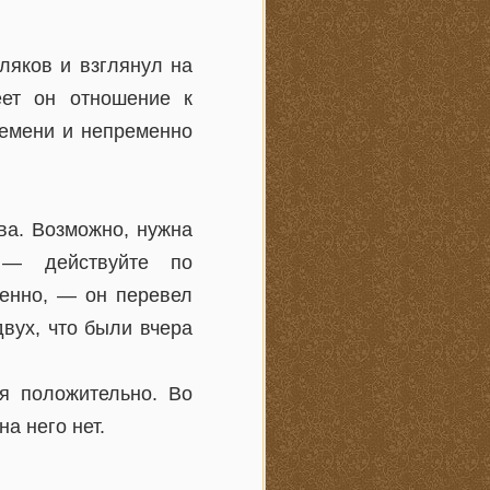
ляков и взглянул на
еет он отношение к
ремени и непременно
ва. Возможно, нужна
 — действуйте по
менно, — он перевел
двух, что были вчера
я положительно. Во
а него нет.