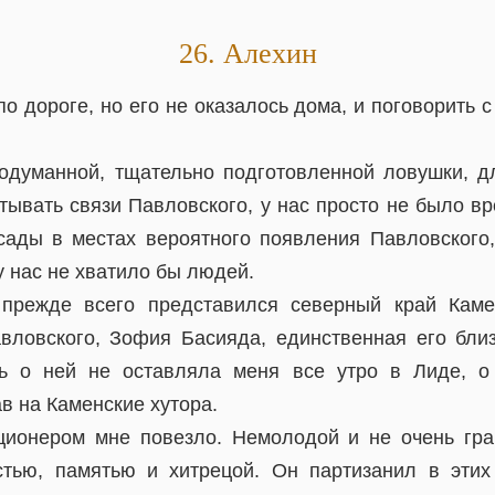
26. Алехин
по дороге, но его не оказалось дома, и поговорить с
одуманной, тщательно подготовленной ловушки, дл
атывать связи Павловского, у нас просто не было в
сады в местах вероятного появления Павловского,
 нас не хватило бы людей.
прежде всего представился северный край Каме
вловского, Зофия Басияда, единственная его бли
ь о ней не оставляла меня все утро в Лиде, о
в на Каменские хутора.
ционером мне повезло. Немолодой и не очень гра
тью, памятью и хитрецой. Он партизанил в этих