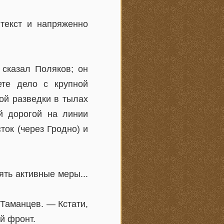
 текст и напряженно
 сказал Поляков; он
ете дело с крупной
ой разведки в тылах
й дорогой на линии
ок (через Гродно) и
ять активные меры...
 Таманцев. — Кстати,
й фронт.