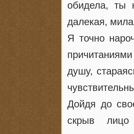
обидела, ты 
далекая, мила
Я точно наро
причитаниями
душу, старая
чувствительны
Дойдя до сво
скрыв лицо