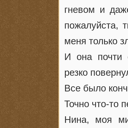
гневом и даж
пожалуйста, 
меня только з
И она почти 
резко поверну
Все было кон
Точно что-то 
Нина, моя м