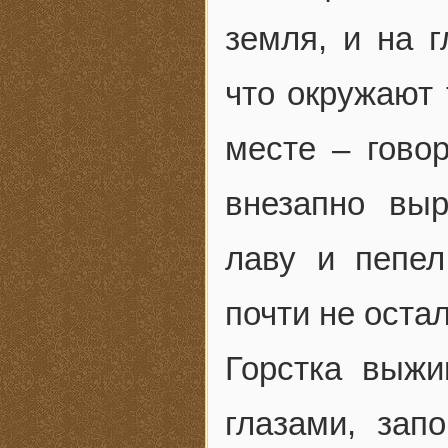
земля, и на 
что окружают 
месте – говор
внезапно выр
лаву и пепе
почти не оста
Горстка выжи
глазами, зап