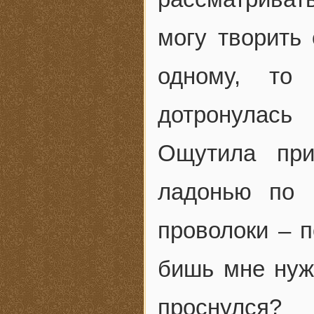
могу творить
одному, то
дотронулась
Ощутила при
ладонью по 
проволоки – п
бишь мне нуж
проснулся?