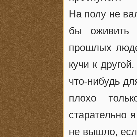
На полу не ва
бы оживить 
прошлых люде
кучи к другой
что-нибудь дл
плохо тольк
старательно я
не вышло, есл