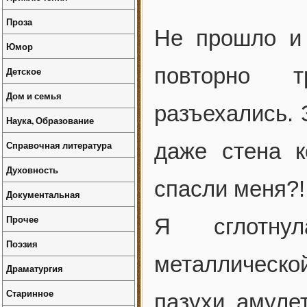
Проза
Не прошло и 
Юмор
повторно т
Детское
Дом и семья
разъехались. 
Наука, Образование
Справочная литература
даже стена к
Духовность
спасли меня?!
Документальная
Прочее
Я сглотнул
Поэзия
металлическо
Драматургия
Старинное
пазухи амуле