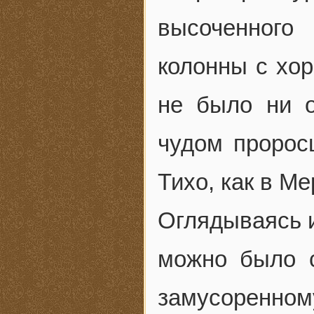
высоченного
колонны с хо
не было ни о
чудом пророс
Тихо, как в Ме
Оглядываясь и
можно было с
замусоренно