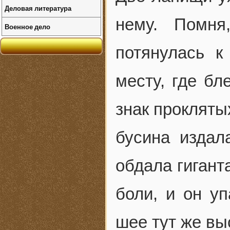
Деловая литература
нему. Помня
Военное дело
потянулась к
месту, где бл
знак прокляты
бусина издал
обдала гигант
боли, и он у
шее тут же вы