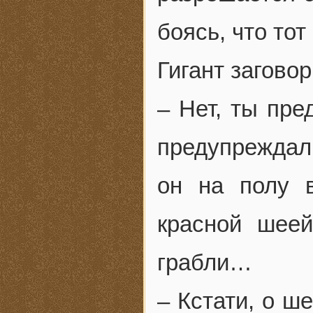
боясь, что тот
Гигант заговор
– Нет, ты пре
предупреждал 
он на полу 
красной шеей
грабли…
– Кстати, о ш