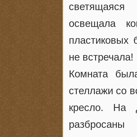
светящаяся 
освещала ко
пластиковых б
не встречала!
Комната был
стеллажи со в
кресло. На
разбросаны 