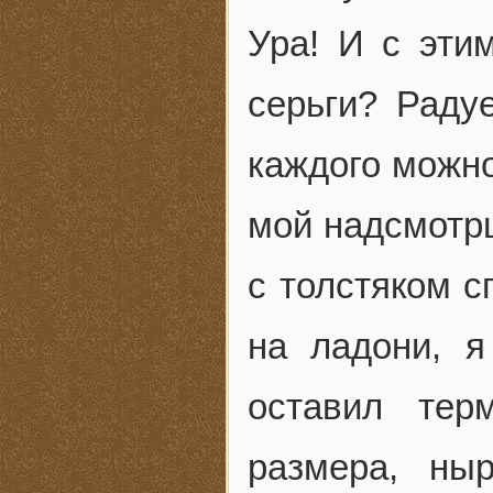
Ура! И с эти
серьги? Радуе
каждого можно
мой надсмотрщ
с толстяком с
на ладони, я
оставил тер
размера, ныр