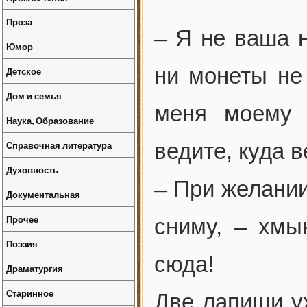
Проза
– Я не ваша 
Юмор
ни монеты не 
Детское
Дом и семья
меня моему 
Наука, Образование
Справочная литература
ведите, куда в
Духовность
– При желании
Документальная
Прочее
сниму, – хмы
Поэзия
сюда!
Драматургия
Старинное
Две лапищи ух