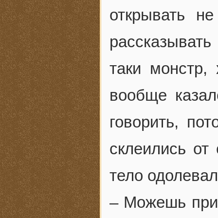
открывать не
рассказывать 
таки монстр, 
вообще казал
говорить, пот
склеились от 
тело одолевал
– Можешь прив