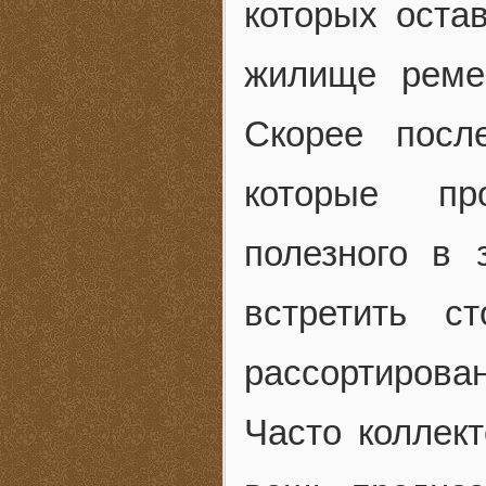
которых оста
жилище ремес
Скорее посл
которые пр
полезного в
встретить с
рассортирова
Часто коллект