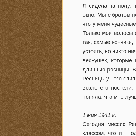
Я сидела на полу, 
окно. Мы с братом п
что у меня чудесные
Только мои волосы 
так, самые кончики,
устоять, но никто ни
веснушек, которые 
длинные ресницы. Во
Ресницы у него слипл
возле его постели,
поняла, что мне луч
1 мая 1941 г.
Сегодня миссис Ре
классом, что я – о