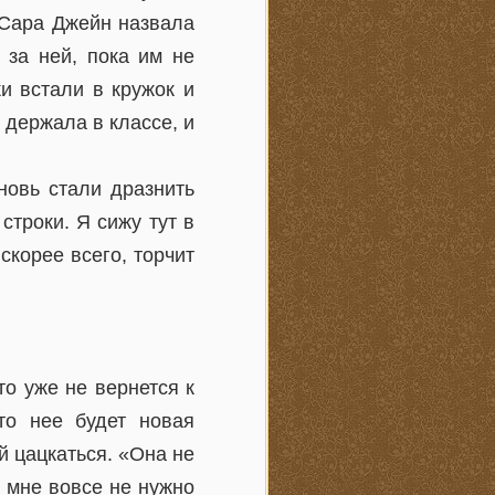
 Сара Джейн назвала
 за ней, пока им не
и встали в кружок и
 держала в классе, и
новь стали дразнить
строки. Я сижу тут в
скорее всего, торчит
о уже не вернется к
то нее будет новая
ой цацкаться. «Она не
о мне вовсе не нужно