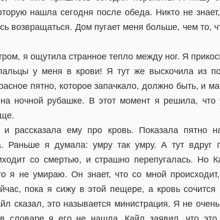
торую нашла сегодня после обеда. Никто не знает,
сь возвращаться. Дом пугает меня больше, чем то, ч
ром, я ощутила странное тепло между ног. Я прикос
пальцы у меня в крови! Я тут же выскочила из п
асное пятно, которое запачкало, должно быть, и ма
на ночной рубашке. В этот момент я решила, что 
еще.
 и рассказала ему про кровь. Показала пятно н
. Раньше я думала: умру так умру. А тут вдруг
риходит со смертью, и страшно перепугалась. Но 
то я не умираю. Он знает, что со мной происходит,
час, пока я сижу в этой пещере, а кровь сочится 
йл сказал, это называется министрация. Я не очень
в словаре я его не нашла. Кайл заявил, что это