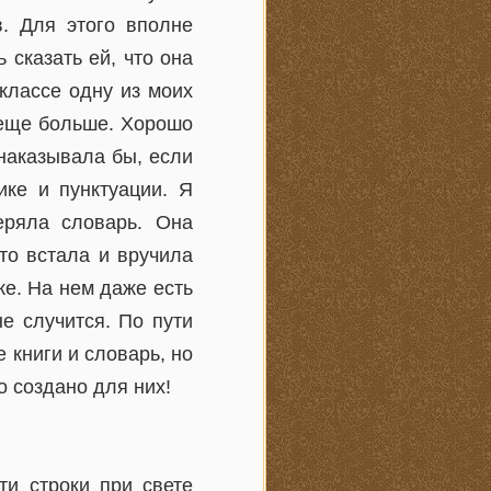
в. Для этого вполне
 сказать ей, что она
 классе одну из моих
 еще больше. Хорошо
 наказывала бы, если
ке и пунктуации. Я
еряла словарь. Она
то встала и вручила
ке. На нем даже есть
е случится. По пути
 книги и словарь, но
о создано для них!
ти строки при свете