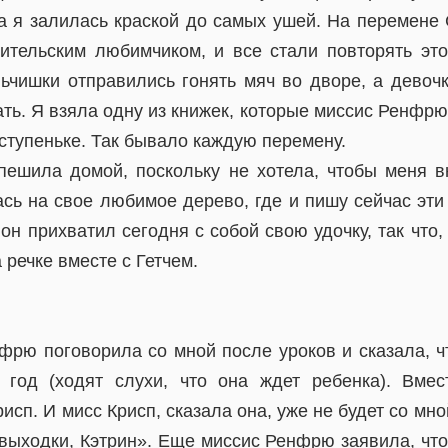
 а я залилась краской до самых ушей. На перемене
ительским любимчиком, и все стали повторять это
ьчишки отправились гонять мяч во дворе, а девочк
ть. Я взяла одну из книжек, которые миссис Ренфрю
 ступеньке. Так бывало каждую перемену.
пешила домой, поскольку не хотела, чтобы меня в
сь на свое любимое дерево, где и пишу сейчас эти 
он прихватил сегодня с собой свою удочку, так что, 
 речке вместе с Гетчем.
фрю поговорила со мной после уроков и сказала, чт
год (ходят слухи, что она ждет ребенка). Вмес
исп. И мисс Крисп, сказала она, уже не будет со мн
 выходки, Кэтрин». Еще миссис Ренфрю заявила, чт