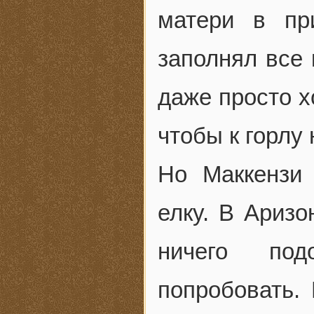
матери в пр
заполнял все 
даже просто х
чтобы к горлу
Но Маккензи
елку. В Аризо
ничего под
попробовать.