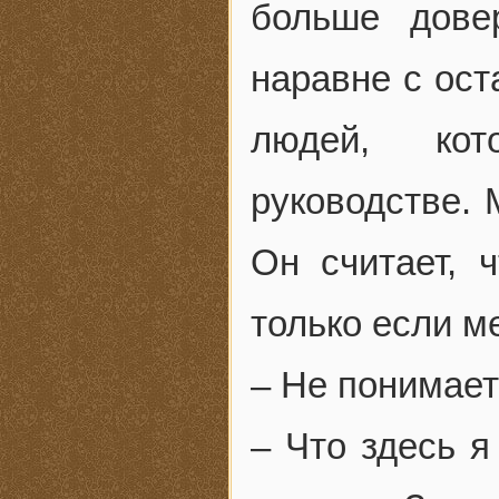
больше дове
наравне с ос
людей, ко
руководстве. 
Он считает, ч
только если м
– Не понимае
– Что здесь я