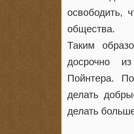
освободить, 
общества.
Таким образ
досрочно из
Пойнтера. П
делать добры
делать больше