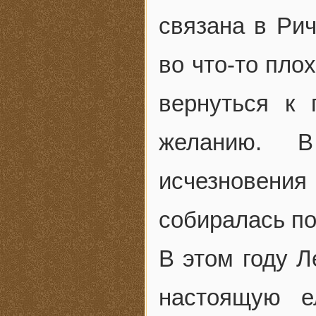
связана в Рич
во что-то пло
вернуться к
желанию. 
исчезновения
собиралась по
В этом году Л
настоящую е