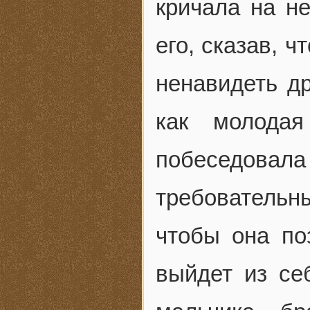
кричала на не
его, сказав, 
ненавидеть др
как молода
побеседовала
требователь
чтобы она по
выйдет из се