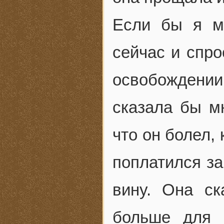
Если бы я м
сейчас и спро
освобождении
сказала бы мн
что он болел, 
поплатился за
вину. Она ск
больше для 