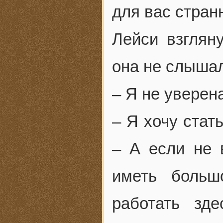
для вас стран
Лейси взглян
она не слышал
– Я не уверен
– Я хочу стат
– А если не 
иметь больш
работать зд