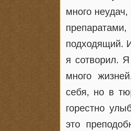
много неудач,
препаратам
подходящий. И
я сотворил. 
много жизней
себя, но в тю
горестно улы
это преподоб