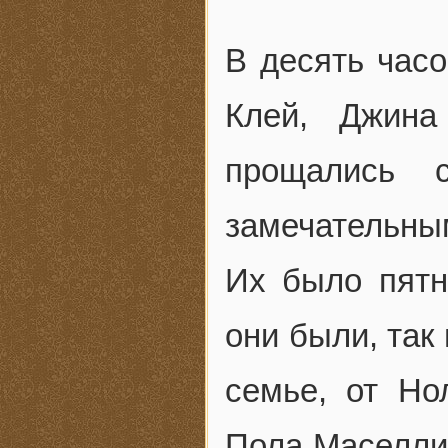
В десять часо
Клей, Джина
прощались 
замечательны
Их было пятн
они были, так
семье, от Н
Пола Маселли,