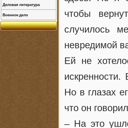
Деловая литература
чтобы верну
Военное дело
случилось м
невредимой в
Ей не хотело
искренности. 
Но в глазах е
что он говорил
– На это ушл