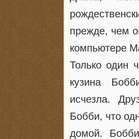
рождественс
прежде, чем о
компьютере Ма
Только один ч
кузина Бобб
исчезла. Дру
Бобби, что од
домой. Бобб