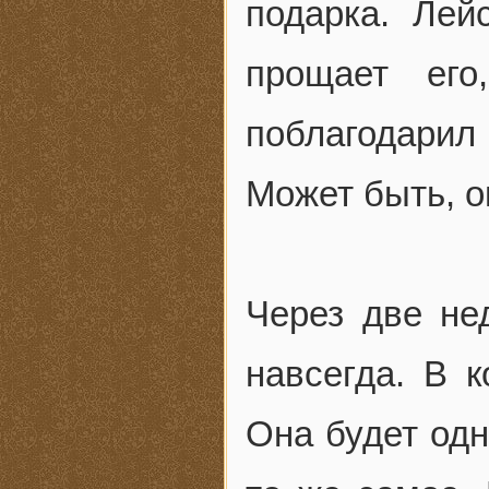
подарка. Лей
прощает его
поблагодарил
Может быть, о
Через две не
навсегда. В к
Она будет одн