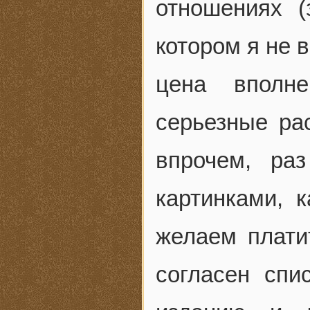
отношениях 
котором я не 
цена вполне
серьезные ра
впрочем, ра
картинками,
желаем плати
согласен спи