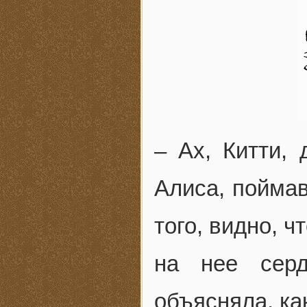
– Ах, Китти, 
Алиса, поймав
того, видно, 
на нее сер
объясняла, ка