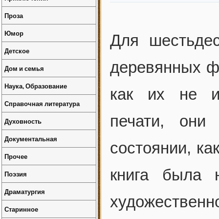
Проза
Юмор
Для шестьдес
Детское
деревянных ф
Дом и семья
Наука, Образование
как их не и
Справочная литература
печати, они
Духовность
Документальная
состоянии, как
Прочее
книга была 
Поэзия
Драматургия
художественно
Старинное