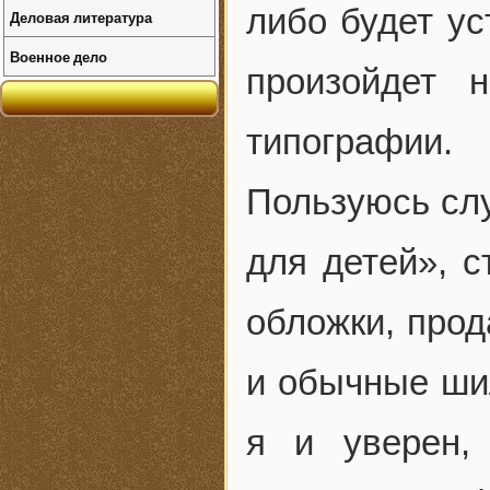
либо будет ус
Деловая литература
Военное дело
произойдет 
типографии.
Пользуюсь слу
для детей», с
обложки, прод
и обычные шил
я и уверен,