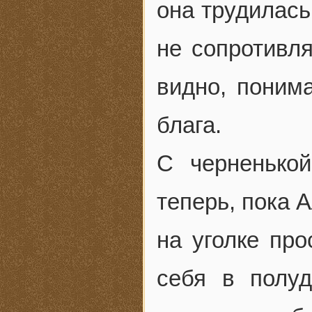
она трудилась
не сопротивл
видно, понима
блага.
С черненько
теперь, пока 
на уголке про
себя в полуд