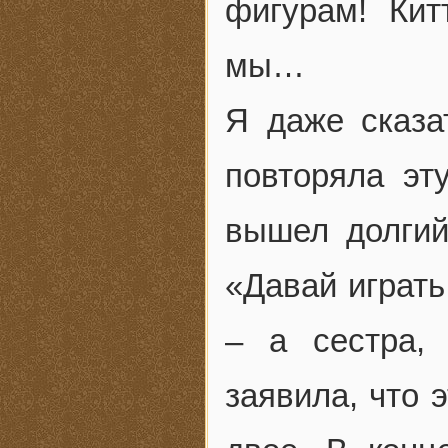
фигурам! Кит
мы…
Я даже сказа
повторяла эт
вышел долгий
«Давай играть
– а сестра,
заявила, что 