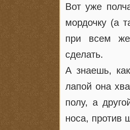
Вот уже полч
мордочку (а т
при всем же
сделать.
А знаешь, ка
лапой она хва
полу, а друго
носа, против 