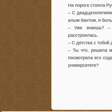
На пороге стояла Ру
– С двадцатилетием
алым бантом, и боль
– Уже знаешь? – 
расстроилась.
– С детства с тобой
– Ты что, решила м
посмотрела его сод
университете?