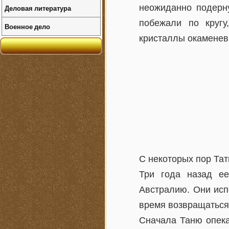
неожиданно подерн
Деловая литература
побежали по круг
Военное дело
кристаллы окаменев
С некоторых пор Тат
Три года назад е
Австралию. Они исп
время возвращаться
Сначала Таню опека