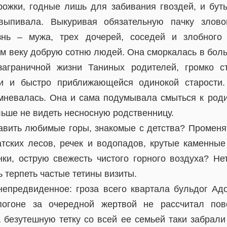
рожки, годные лишь для забивания гвоздей, и бут
ыпивала. Выкуривая обязательную пачку зловон
нь – мужа, трех дочерей, соседей и злобного
ем веку добрую сотню людей. Она сморкалась в боль
заграничной жизни Таниных родителей, громко с
и и быстро приближающейся одинокой старости.
мневалась. Она и сама подумывала смыться к род
льше не видеть несносную родственницу.
авить любимые горы, знакомые с детства? Променя
атских лесов, речек и водопадов, крутые каменны
нки, острую свежесть чистого горного воздуха? Нет
 терпеть частые тетины визиты.
непредвиденное: гроза всего квартала бульдог А
погоне за очередной жертвой не рассчитал пов
А безутешную тетку со всей ее семьей таки забрали