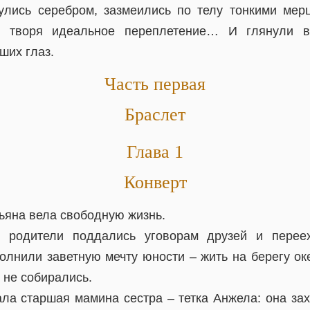
улись серебром, зазмеились по телу тонкими мер
у, творя идеальное переплетение… И глянули в
ших глаз.
Часть первая
Браслет
Глава 1
Конверт
ьяна вела свободную жизнь.
е родители поддались уговорам друзей и перее
олнили заветную мечту юности – жить на берегу ок
 не собирались.
ла старшая мамина сестра – тетка Анжела: она за