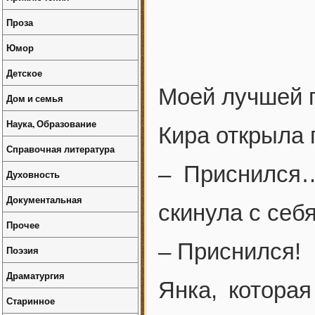
Проза
Юмор
Детское
Моей лучшей 
Дом и семья
Наука, Образование
Кира открыла 
Справочная литература
– Приснился
Духовность
Документальная
скинула с себ
Прочее
– Приснился!
Поэзия
Драматургия
Янка, котора
Старинное