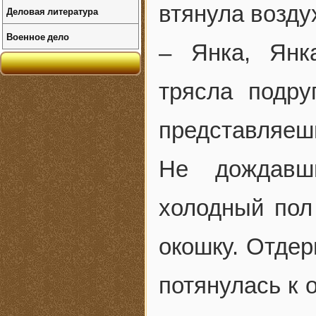
втянула возду
Деловая литература
Военное дело
– Янка, Янк
трясла подру
представляеш
Не дождавш
холодный пол 
окошку. Отдер
потянулась к 