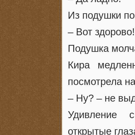
Из подушки по
– Вот здорово!
Подушка молч
Кира медлен
посмотрела на
– Ну? – не вы
Удивление 
открытые глаз