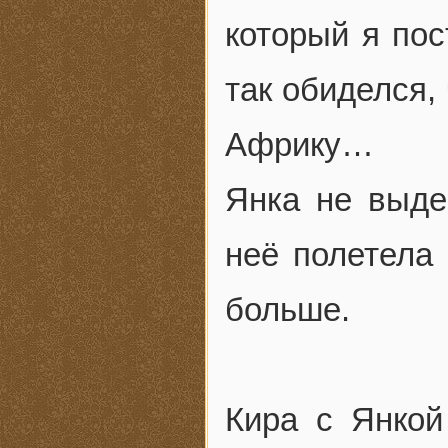
который я пос
так обиделся,
Африку…
Янка не выде
неё полетела
больше.
Кира с Янкой