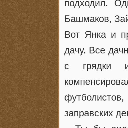
подходил. Од
Башмаков, За
Вот Янка и п
дачу. Все дач
с грядки и
компенсирова
футболистов
заправских де