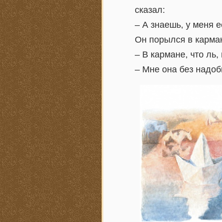
сказал:
– А знаешь, у меня е
Он порылся в карма
– В кармане, что ль,
– Мне она без надоб