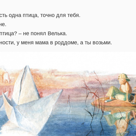
сть одна птица, точно для тебя.
не.
 птица? – не понял Велька.
ности, у меня мама в роддоме, а ты возьми.