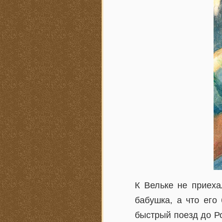
К Вельке не приеха
бабушка, а что его
быстрый поезд до Ро