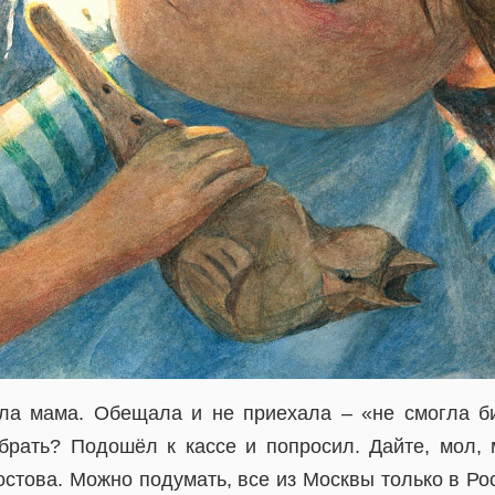
ла мама. Обещала и не приехала – «не смогла би
 брать? Подошёл к кассе и попросил. Дайте, мол,
стова. Можно подумать, все из Москвы только в Рос