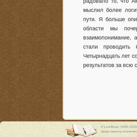
радовало то, что 
мыслил более логи
пути. Я больше опи
области мы поче
взаимопонимание, а
стали проводить 
Четырнадцать лет с
результатов за всю 
© LoveRead, 2009–2026
представлены исключите