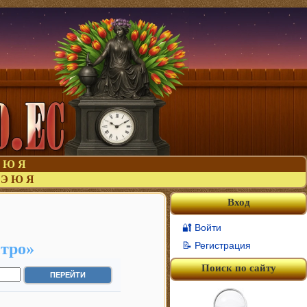
Ю
Я
Э
Ю
Я
Вход
🔐 Войти
стро»
📝 Регистрация
Поиск по сайту