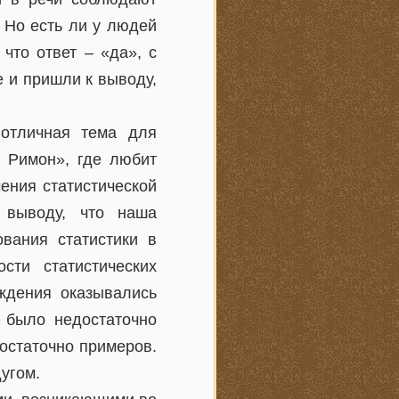
 Но есть ли у людей
что ответ – «да», с
 и пришли к выводу,
 отличная тема для
е Римон», где любит
ения статистической
 выводу, что наша
вания статистики в
ти статистических
ждения оказывались
 было недостаточно
остаточно примеров.
угом.