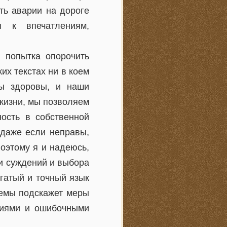
ть аварии на дороге
я к впечатлениям,
 попытка опорочить
их текстах ни в коем
мы здоровы, и наши
жизни, мы позволяем
ность в собственной
 даже если неправы,
оэтому я и надеюсь,
ки суждений и выбора
огатый и точный язык
лемы подскажет меры
ниями и ошибочными