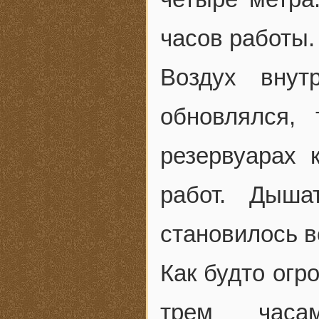
часов работы.
Воздух внут
обновлялся,
резервуарах 
работ. Дыш
становилось в
Как будто огр
трем часа