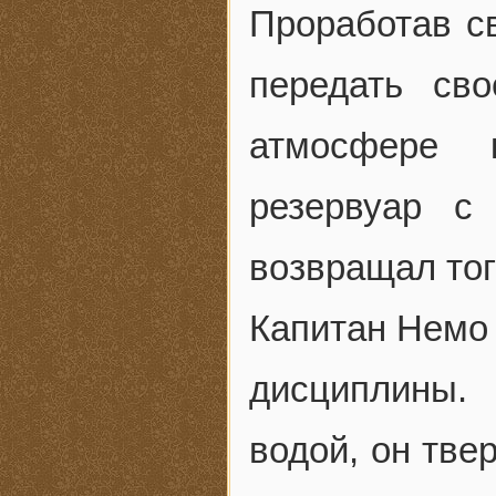
Проработав с
передать св
атмосфере 
резервуар с
возвращал тог
Капитан Немо
дисциплины.
водой, он тве