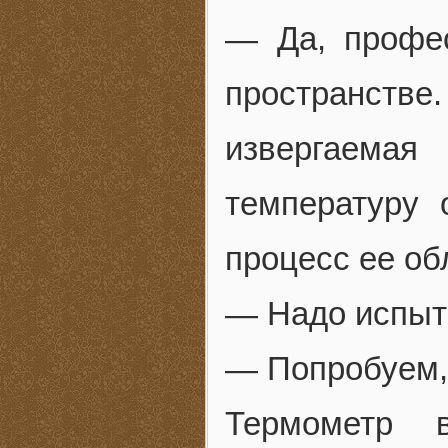
— Да, профе
пространств
извергаемая
температуру
процесс ее об
— Надо испыта
— Попробуем,
Термометр 