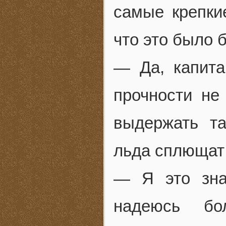
самые крепки
что это было 
— Да, капита
прочности не
выдержать та
льда сплющат 
— Я это зна
надеюсь б