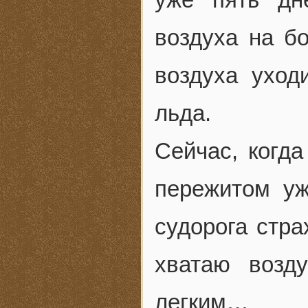
воздуха на бо
воздуха уход
льда.
Сейчас, когда
пережитом уж
судорога стра
хватаю возд
легким…