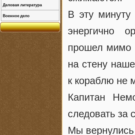
Деловая литература
В эту минуту
Военное дело
энергично о
прошел мимо м
на стену наше
к кораблю не 
Капитан Нем
следовать за 
Мы вернулись 