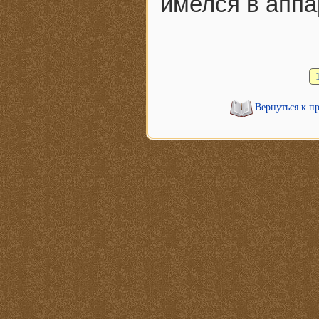
имелся в аппа
Вернуться к п