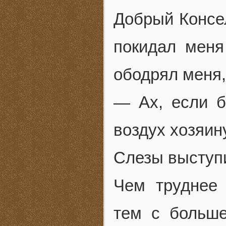
Добрый Консел
покидал меня
ободрял меня,
— Ах, если б
воздух хозяин
Слезы выступи
Чем труднее 
тем с больш