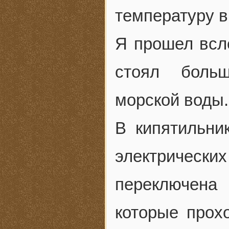
температуру в
Я прошел всл
стоял боль
морской воды.
В кипятильни
электричес
переключена
которые прох