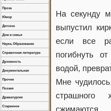
Проза
На секунду м
Юмор
выпустил кир
Детское
Дом и семья
если все р
Наука, Образование
Справочная литература
погибнуть о
Духовность
водой, превра
Документальная
Прочее
Мне чудилось,
Поэзия
страшного 
Драматургия
Старинное
сжимаются.