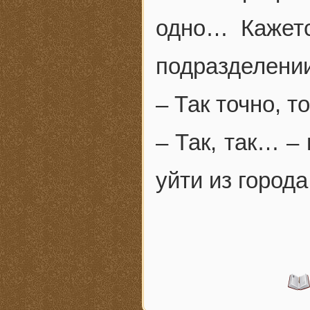
одно… Кажетс
подразделени
– Так точно, 
– Так, так… –
уйти из город