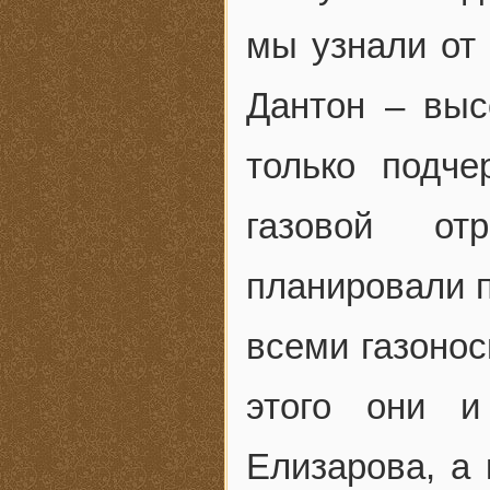
мы узнали от 
Дантон – выс
только подче
газовой отр
планировали п
всеми газоно
этого они и
Елизарова, а 