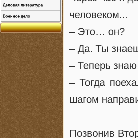
Деловая литература
человеком...
Военное дело
– Это… он?
– Да. Ты знае
– Теперь знаю
– Тогда поех
шагом направи
Позвонив Вто