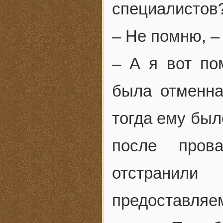
специалистов
– Не помню, –
– А я вот по
была отменна
тогда ему был
после пров
отстранили
предоставляем