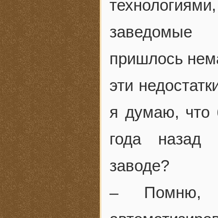
технология
заведомые 
пришлось нема
эти недостатк
я думаю, что
года назад 
заводе?
– Помню, 