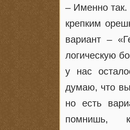
– Именно так.
крепким орешк
вариант – «Г
логическую бом
у нас остал
думаю, что вы
но есть вари
помнишь, к