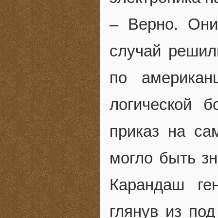
– Верно. Они
случай решил
по американ
логической 
приказ на са
могло быть зн
Карандаш ге
глянув из под