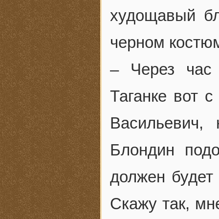
худощавый бл
черном костюм
– Через час
Таганке вот с
Васильевич,
Блондин под
должен будет 
Скажу так, мн