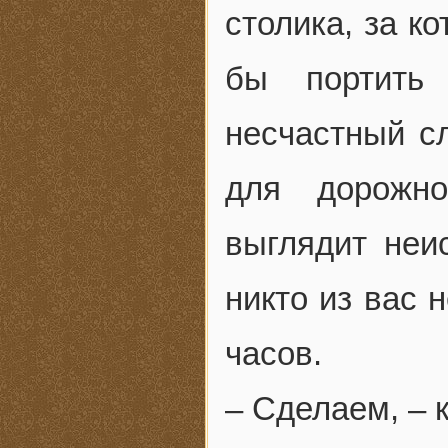
столика, за к
бы портить 
несчастный с
для дорожно
выглядит неи
никто из вас 
часов.
– Сделаем, – 