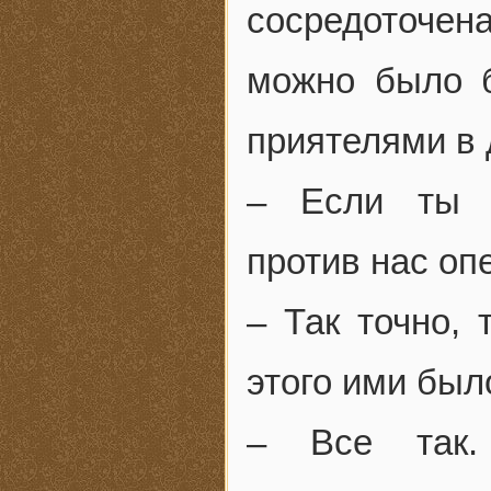
сосредоточена
можно было б
приятелями в 
– Если ты п
против нас оп
– Так точно,
этого ими был
– Все так.