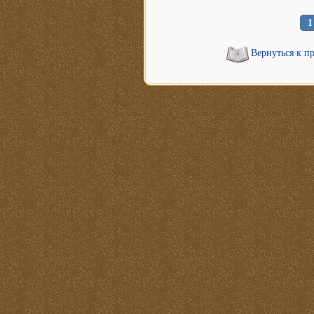
1
Вернуться к п