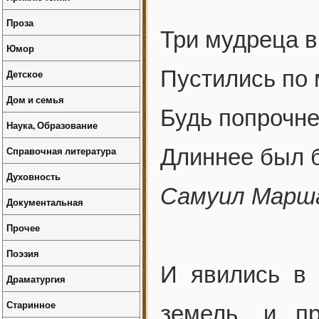
Проза
Три мудреца в
Юмор
Пустились по 
Детское
Дом и семья
Будь попрочне
Наука, Образование
Справочная литература
Длиннее был б
Духовность
Самуил Марш
Документальная
Прочее
Поэзия
И явились в 
Драматургия
Старинное
земель, и п