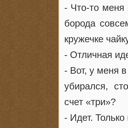
- Что-то меня
борода совсем
кружечке чайк
- Отличная иде
- Вот, у меня 
убирался, ст
счет «три»?
- Идет. Только