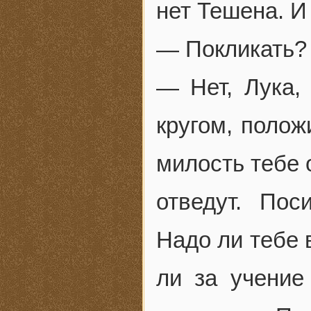
нет Тешена. И
— Покликать?
— Нет, Лука
кругом, поло
милость тебе 
отведут. Пос
Надо ли тебе 
ли за учение