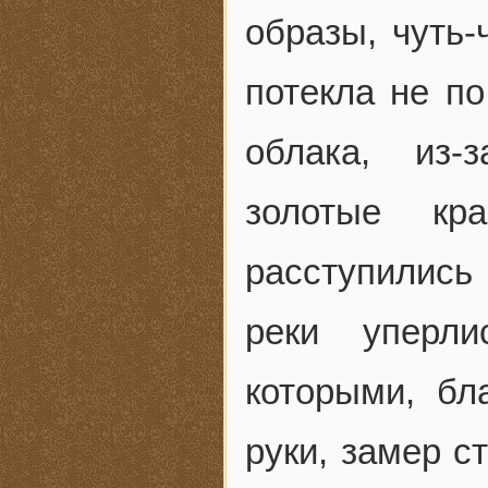
образы, чуть-
потекла не по
облака, из-
золотые кра
расступились
реки уперл
которыми, бл
руки, замер с