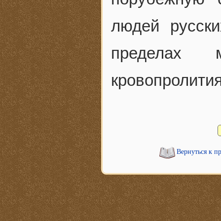
людей русск
пределах 
кровопролития
Вернуться к п