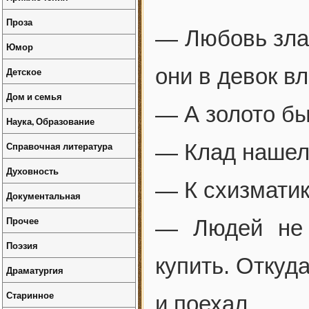
Проза
— Любовь зла,
Юмор
они в девок в
Детское
Дом и семья
— А золото б
Наука, Образование
Справочная литература
— Клад нашел,
Духовность
— К схизматик
Документальная
Прочее
— Людей не 
Поэзия
купить. Откуд
Драматургия
Старинное
и поехал.