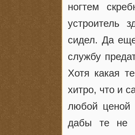
ногтем скреб
устроитель з
сидел. Да еще
службу предат
Хотя какая те
хитро, что и 
любой ценой 
дабы те не 