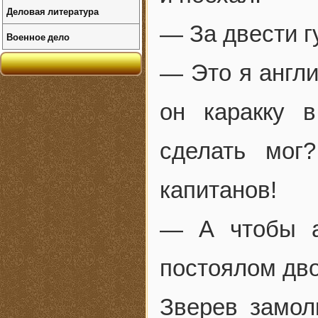
Деловая литература
— За двести г
Военное дело
— Это я англи
он каракку 
сделать мог
капитанов!
— А чтобы а
постоялом дво
Зверев замол