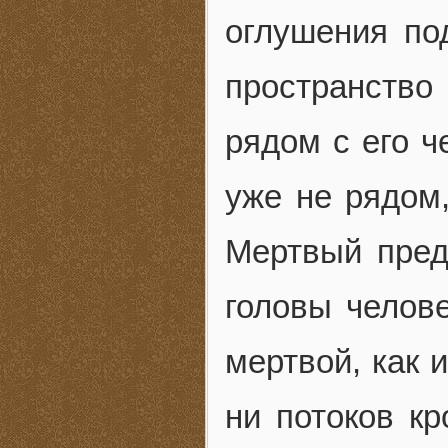
оглушения по
пространство
рядом с его ч
уже не рядом,
Мертвый пред
головы челове
мертвой, как 
ни потоков к