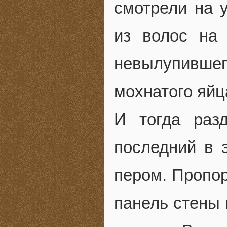
смотрели на 
из волос на 
невылупивш
мохнатого яйц
И тогда раз
последний в 
пером. Пропор
панель стены 