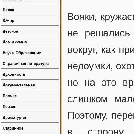
Проза
Вояки, кружас
Юмор
не решались
Детское
Дом и семья
вокруг, как п
Наука, Образование
Справочная литература
недоумки, охо
Духовность
но на это в
Документальная
Прочее
слишком мал
Поэзия
Поэтому, пере
Драматургия
Старинное
в сторону 