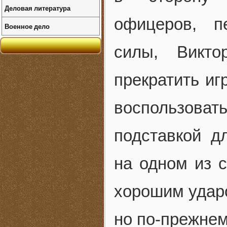
Деловая литература
офицеров, п
Военное дело
силы, Викт
прекратить иг
воспользоват
подставкой д
на одном из с
хорошим ударо
но по-прежнем