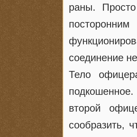
раны. Просто
посторонн
функциониро
соединение не
Тело офицер
подкошенное
второй офиц
сообразить, 