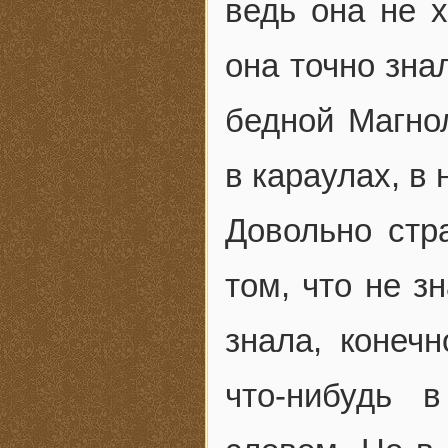
ведь она не х
она точно знал
бедной Магно
в караулах, в 
Довольно стр
том, что не з
знала, конеч
что-нибудь 