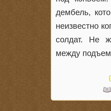
дембель, кот
неизвестно ко
солдат. Не 
между подъем