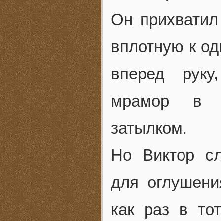
Он прихватил
вплотную к од
вперед руку
мрамор в с
затылком.
Но Виктор с
для оглушени
как раз в то