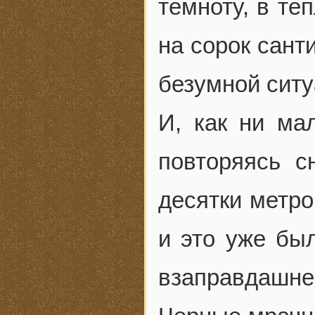
темноту, в те
на сорок сант
безумной ситу
И, как ни ма
повторяясь с
десятки метро
и это уже был
взаправдашне