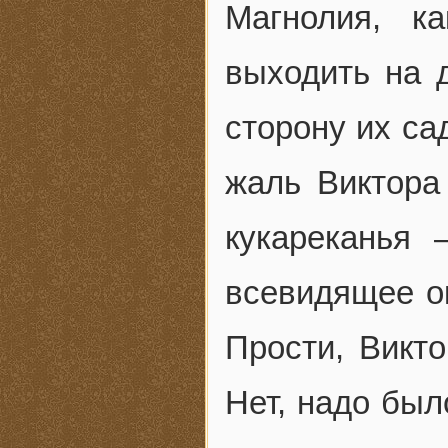
Магнолия, к
выходить на 
сторону их са
жаль Виктора
кукареканья
всевидящее о
Прости, Викт
Нет, надо был