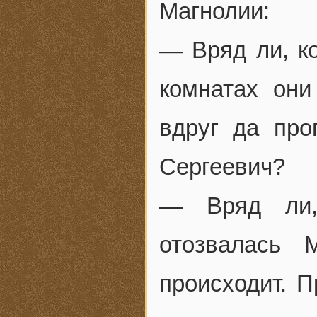
Магнолии:
— Вряд ли, ко
комнатах они
вдруг да про
Сергеевич?
— Вряд ли,
отозвалась 
происходит. П