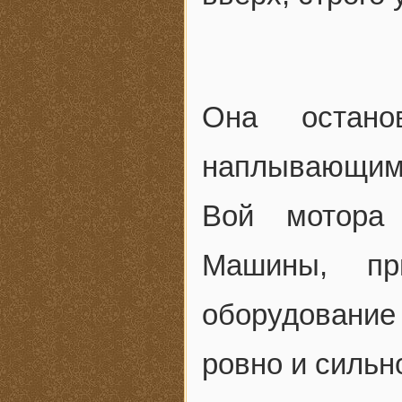
Она остано
наплывающим 
Вой мотора 
Машины, пр
оборудование 
ровно и сильн