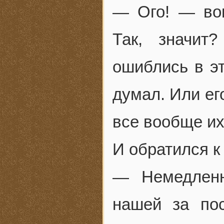
— Ого! — во
Так, значит
ошиблись в э
думал. Или ег
все вообще их
И обратился к
— Немедленн
нашей за по