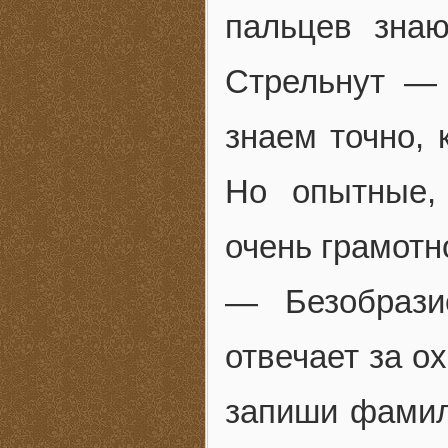
пальцев зна
Стрельнут —
знаем точно, 
Но опытные,
очень грамотн
— Безобрази
отвечает за о
запиши фамил