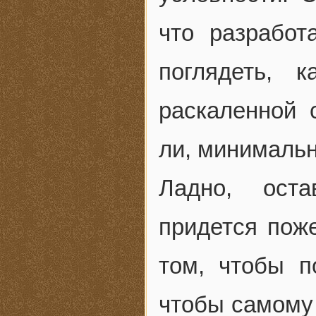
что разработ
поглядеть, 
раскаленной 
ли, минимальн
Ладно, ост
придется поже
том, чтобы п
чтобы самому 