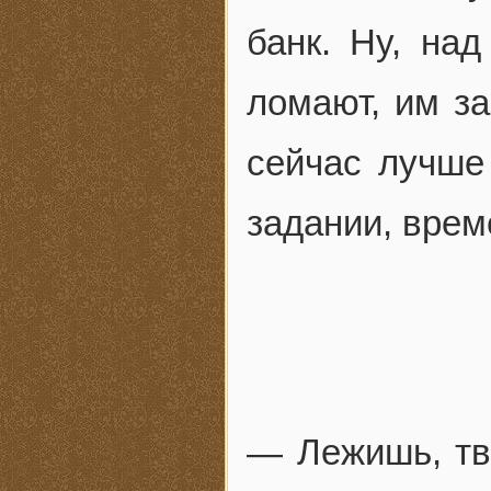
банк. Ну, на
ломают, им за
сейчас лучше
задании, врем
— Лежишь, тв