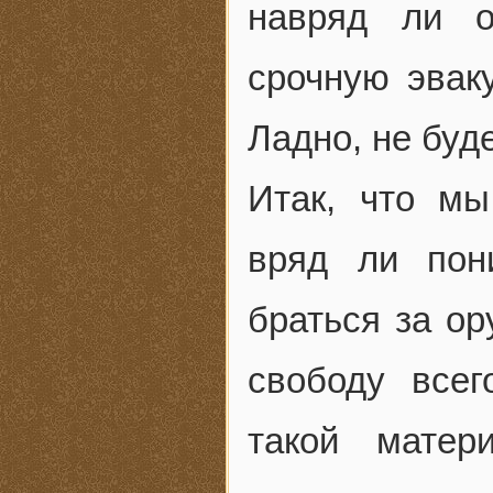
навряд ли о
срочную эвак
Ладно, не буд
Итак, что м
вряд ли пон
браться за ор
свободу всег
такой матер