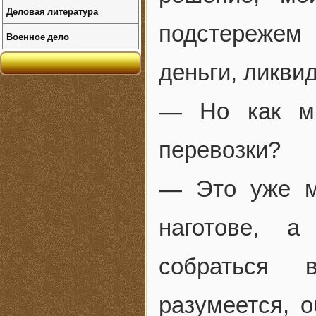
Деловая литература
подстережем
Военное дело
деньги, ликви
— Но как м
перевозки?
— Это уже м
наготове, 
собраться 
разумеется, 