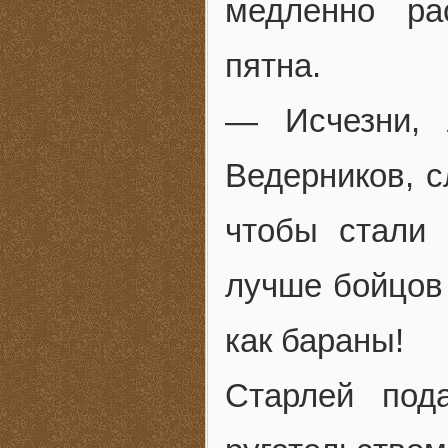
медленно ра
пятна.
— Исчезни, 
Ведерников, с
чтобы стали
лучше бойцов 
как бараны!
Старлей под