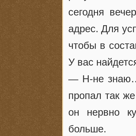
сегодня вече
адрес. Для ус
чтобы в соста
У вас найдетс
— Н-не знаю
пропал так же
он нервно к
больше.