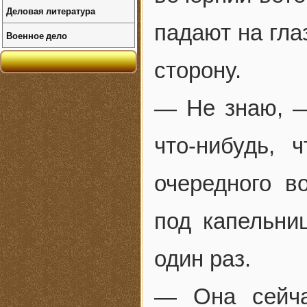
Деловая литература
падают на гла
Военное дело
сторону.
— Не знаю, —
что-нибудь,
очередного в
под капельни
один раз.
— Она сейча