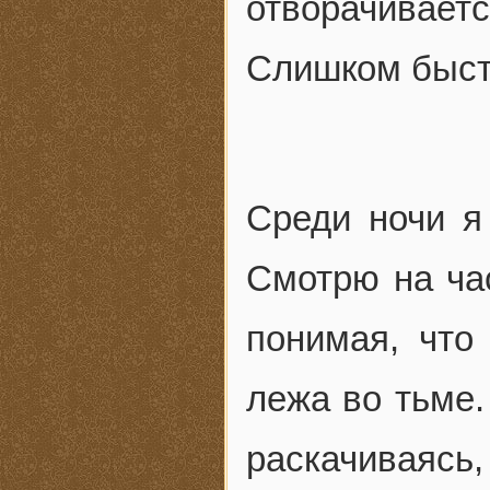
отворачивае
Слишком быст
Среди ночи я
Смотрю на час
понимая, что
лежа во тьме.
раскачиваясь