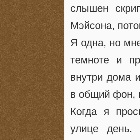
слышен скри
Мэйсона, пото
Я одна, но мн
темноте и п
внутри дома и
в общий фон, 
Когда я прос
улице день.