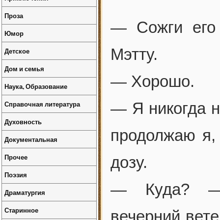
Проза
— Сожги его
Юмор
Мэтту.
Детское
Дом и семья
— Хорошо.
Наука, Образование
Справочная литература
— Я никогда н
Духовность
продолжаю я,
Документальная
Прочее
дозу.
Поэзия
— Куда? — 
Драматургия
Старинное
вечерний вете