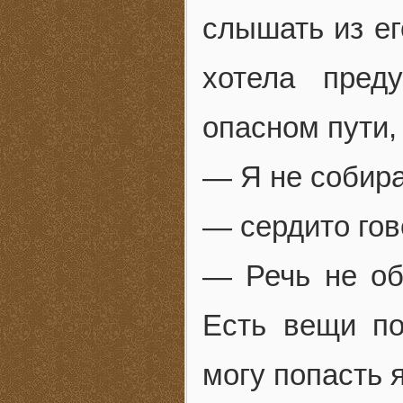
слышать из ег
хотела пред
опасном пути,
— Я не собира
— сердито гов
— Речь не об
Есть вещи по
могу попасть я