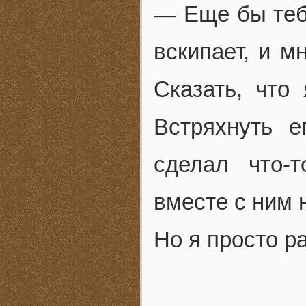
— Еще бы теб
вскипает, и м
Сказать, что
Встряхнуть е
сделал что-
вместе с ним 
Но я просто р