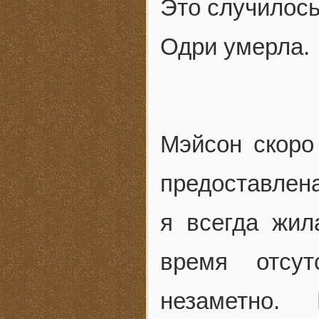
Это случилось
Одри умерла.
Мэйсон скоро
предоставлена
я всегда жил
время отсу
незаметно.