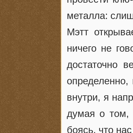
металла: слиш
Мэтт открыва
ничего не го
достаточно в
определенно, 
внутри, я нап
думая о том, 
боясь, что нас