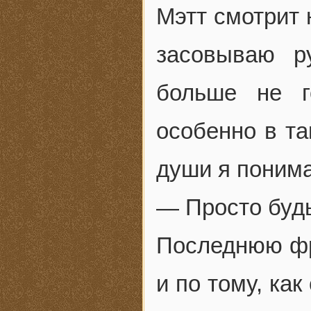
Мэтт смотрит 
засовываю р
больше не г
особенно в та
души я понима
— Просто будь
Последнюю фр
и по тому, как