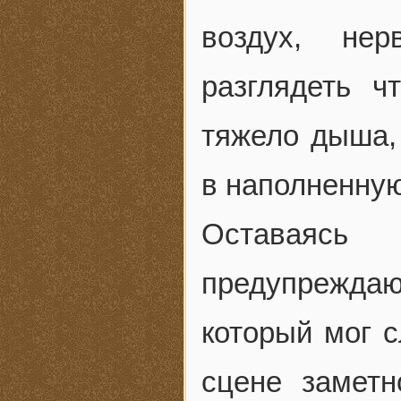
воздух, нер
разглядеть ч
тяжело дыша, 
в наполненную
Оставаясь 
предупрежд
который мог 
сцене заметн