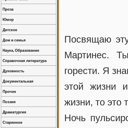
Проза
Юмор
Детское
Посвящаю эту
Дом и семья
Наука, Образование
Мартинес. Т
Справочная литература
горести. Я зна
Духовность
Документальная
этой жизни и
Прочее
жизни, то это
Поэзия
Драматургия
Ночь пульсир
Старинное