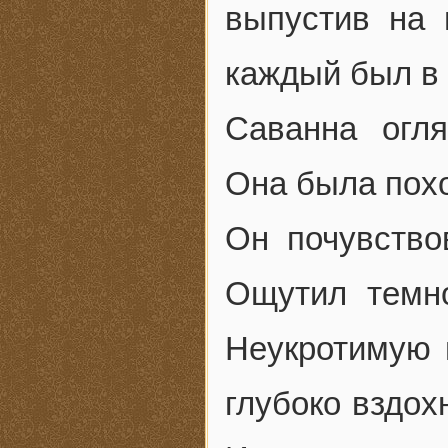
выпустив на 
каждый был в 
Саванна огля
Она была похо
Он почувствов
Ощутил темно
Неукротимую 
глубоко вздох