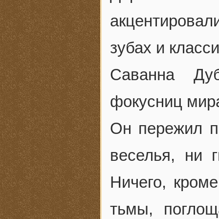
акцентировал
зубах и класси
Саванна Ду
фокусниц мир
Он пережил п
веселья, ни 
Ничего, кроме
тьмы, погло