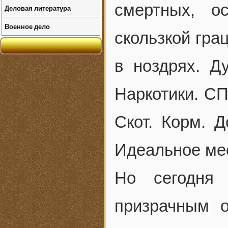
смертных, о
Деловая литература
Военное дело
скользкой гра
в ноздрях. Д
Наркотики. СП
Скот. Корм. Д
Идеальное мес
Но сегодня
призрачным 