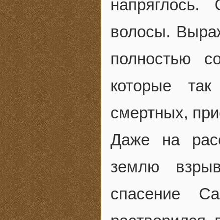
напряглось.
волосы. Выра
полностью с
которые так
смертных, при
Даже на рас
землю взрыв
спасение С