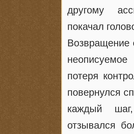
другому асс
покачал голов
Возвращение 
неописуемое
потеря контр
повернулся сп
каждый шаг
отзывался бо