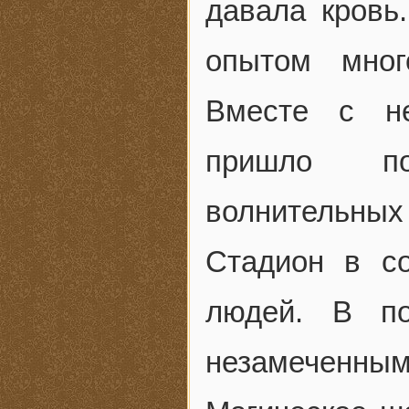
давала кровь
опытом мног
Вместе с н
пришло по
волнительных
Стадион в с
людей. В по
незамеченным