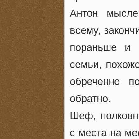
Антон мысле
всему, законч
пораньше и 
семьи, похож
обреченно п
обратно.
Шеф, полковн
с места на ме