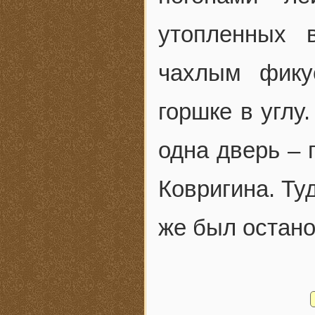
утопленных 
чахлым фику
горшке в углу
одна дверь – 
Ковригина. Ту
же был остано