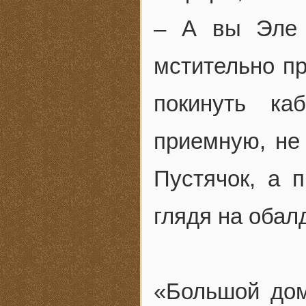
– А вы Эле 
мстительно пр
покинуть ка
приемную, не
Пустячок, а 
глядя на обал
«Большой дом