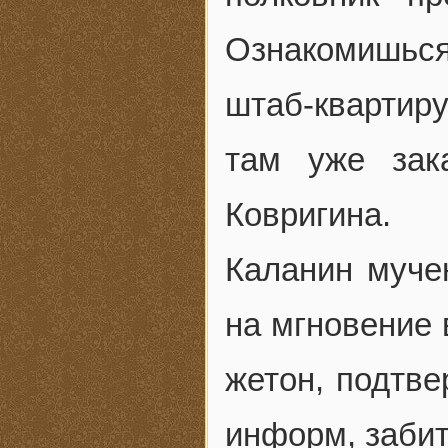
Ознакомишься,
штаб-квартир
там уже зак
Ковригина.
Каланин муче
на мгновение 
жетон, подтве
информ, забиты