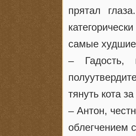
прятал глаза
категорически
самые худшие
– Гадость, 
полуутверди
тянуть кота за
– Антон, чест
облегчением с