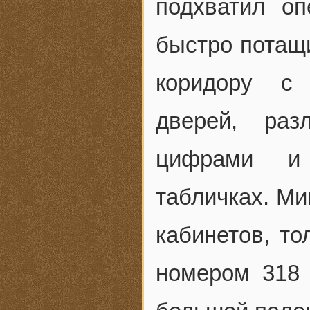
подхватил о
быстро потащи
коридору с
дверей, раз
цифрами и 
табличках. Ми
кабинетов, то
номером 318 