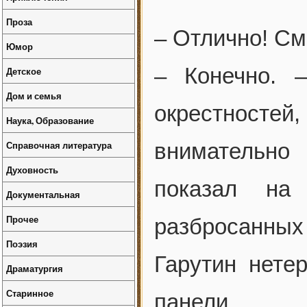
Проза
– Отлично! См
Юмор
– Конечно. 
Детское
Дом и семья
окрестносте
Наука, Образование
Справочная литература
внимательно
Духовность
показал на
Документальная
Прочее
разбросанных 
Поэзия
Гарутин нете
Драматургия
Старинное
панели.