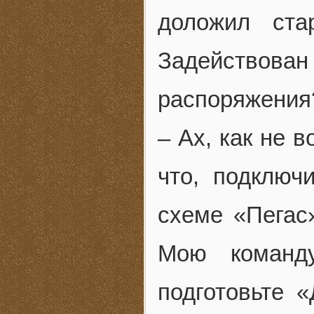
доложил ста
Задействов
распоряжения
– Ах, как не 
что, подключ
схеме «Пегас
Мою команд
подготовьте 