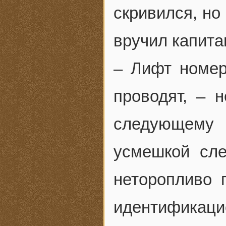
скривился, но
вручил капита
– Лифт номер
проводят, – 
следующему 
усмешкой сле
неторопливо 
идентифика