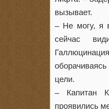
вызывает.
– Не могу, я 
сейчас вид
Галлюцинация!
оборачиваясь
цели.
– Капитан К
проявились ме