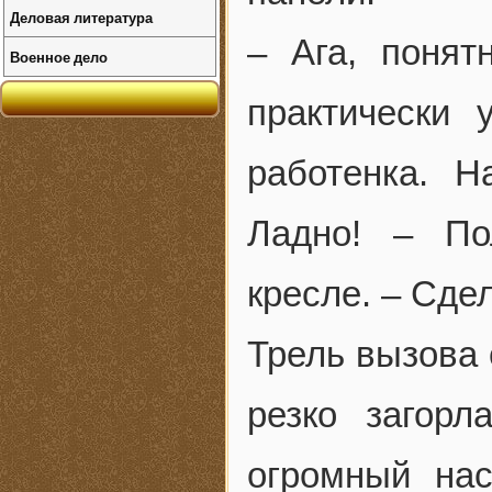
Деловая литература
– Ага, понят
Военное дело
практически 
работенка. 
Ладно! – По
кресле. – Сде
Трель вызова 
резко загорл
огромный нас