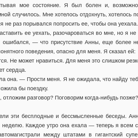
читывая мое состояние. Я был болен и, возможно
 мной случилось. Мне хотелось отдохнуть, хотелось п
 не раз порывался попросить ее, чтобы она уехала.
аставить ее уехать, разочароваться во мне, но я не 
, ошибался, — что присутствие Анны, еще более н
онятного поведения, опасно для меня. Я сказал ей:
ся. Не может нравиться. Для меня это слишком резко
ет сердца.
а она. — Прости меня. Я не ожидала, что найду теб
ложила бы поездку.
, отложим разговор? Поговорим когда-нибудь позже
ели эти бесплодные и бессмысленные беседы. Анн
 неделю. Каждое утро она ехала — теперь я всем 
автомагистрали между штатами в гигантский супе