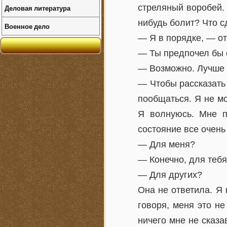
стреляный воробей.
Деловая литература
нибудь болит? Что с
Военное дело
— Я в порядке, — от
— Ты предпочел бы 
— Возможно. Лучше 
— Чтобы рассказать 
пообщаться. Я не мо
Я волнуюсь. Мне п
состояние все очень 
— Для меня?
— Конечно, для тебя
— Для других?
Она не ответила. Я 
говоря, меня это н
ничего мне не сказа