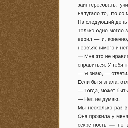
заинтересовать, у
напугало то, что со
На следующий день я
Только одно могло з
верил — и, конечно
необъяснимого и неп
— Мне это не нравит
справиться. У тебя н
— Я знаю, — ответил
Если бы я знала, от
— Тогда, может быть
— Нет, не думаю.
Мы несколько раз в
Она прожила у меня
секретность — по 