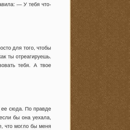
вила: — У тебя что-
осто для того, чтобы
как ты отреагируешь.
овать тебя. А твое
о ее сюда. По правде
если бы она уехала,
е, что могло бы меня