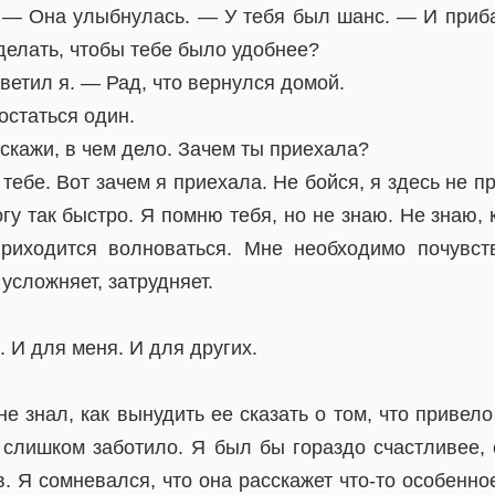
 — Она улыбнулась. — У тебя был шанс. — И приба
делать, чтобы тебе было удобнее?
ветил я. — Рад, что вернулся домой.
остаться один.
скажи, в чем дело. Зачем ты приехала?
тебе. Вот зачем я приехала. Не бойся, я здесь не пр
гу так быстро. Я помню тебя, но не знаю. Не знаю, 
риходится волноваться. Мне необходимо почувств
усложняет, затрудняет.
. И для меня. И для других.
не знал, как вынудить ее сказать о том, что привел
е слишком заботило. Я был бы гораздо счастливее, 
в. Я сомневался, что она расскажет что-то особенно