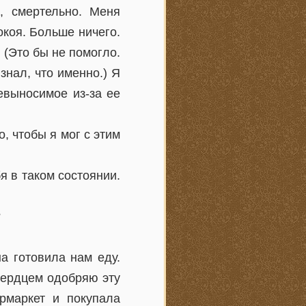
, смертельно. Меня
окоя. Больше ничего.
 (Это бы не помогло.
знал, что именно.) Я
евыносимое из-за ее
, чтобы я мог с этим
я в таком состоянии.
?
а готовила нам еду.
сердцем одобряю эту
рмаркет и покупала