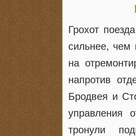
Грохот поезд
сильнее, чем 
на отремонти
напротив отд
Бродвея и Ст
управления о
тронули под