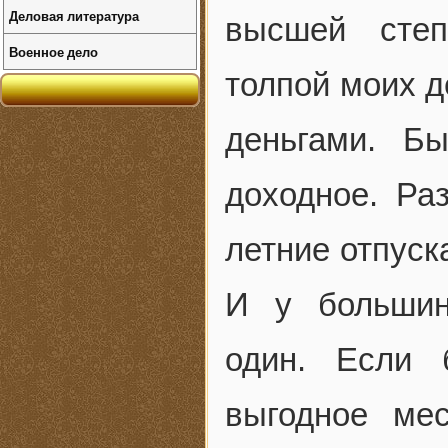
Деловая литература
высшей степ
Военное дело
толпой моих д
деньгами. Б
доходное. Ра
летние отпуск
И у большин
один. Если
выгодное ме