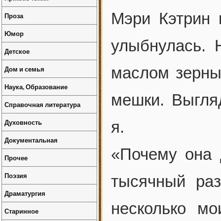
Мэри Кэтрин 
Проза
Юмор
улыбнулась. 
Детское
маслом зерны
Дом и семья
Наука, Образование
мешки. Выгля
Справочная литература
Духовность
я.
Документальная
«Почему она 
Прочее
Поэзия
тысячный раз
Драматургия
несколько мо
Старинное