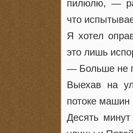
пилюлю, — р
что испытывае
Я хотел оправ
это лишь испо
— Больше не п
Выехав на ул
потоке машин 
Десять минут