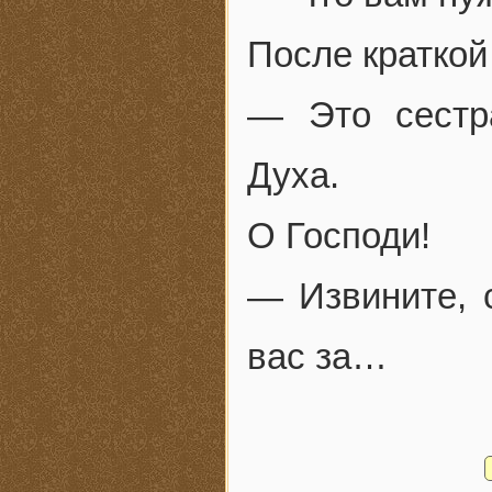
После краткой
— Это сестр
Духа.
О Господи!
— Извините, 
вас за…