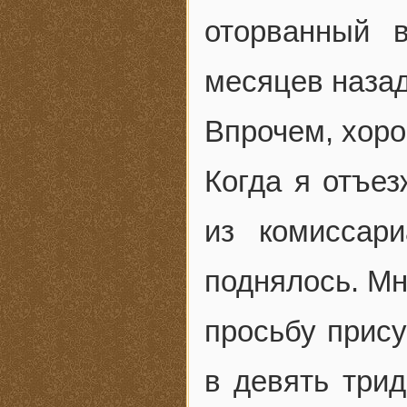
оторванный 
месяцев назад
Впрочем, хоро
Когда я отъез
из комиссар
поднялось. Мн
просьбу прису
в девять трид