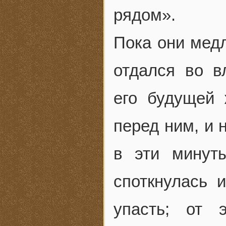
рядом».
Пока они мед
отдался во в
его будущей 
перед ним, и 
в эти минут
споткнулась 
упасть; от 