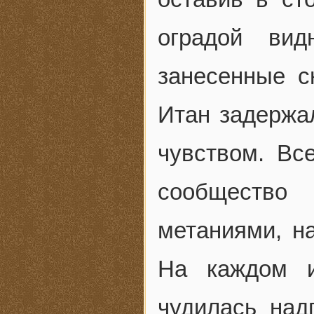
оградой вид
занесенные с
Итан задержал
чувством. Вс
сообщество
метаниями, на
На каждом и
чудилась над