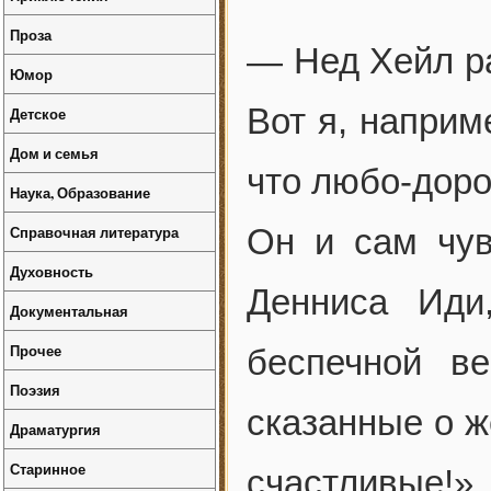
Проза
— Нед Хейл ра
Юмор
Вот я, наприме
Детское
Дом и семья
что любо-доро
Наука, Образование
Справочная литература
Он и сам чув
Духовность
Денниса Иди
Документальная
Прочее
беспечной в
Поэзия
сказанные о ж
Драматургия
Старинное
счастливые!»