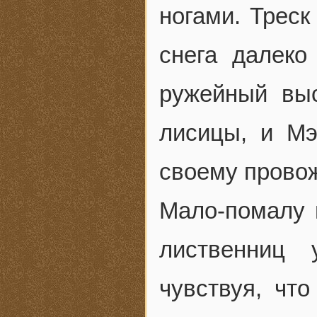
ногами. Треск
снега далеко
ружейный вы
лисицы, и Мэ
своему провож
Мало-помалу 
лиственниц
чувствуя, что