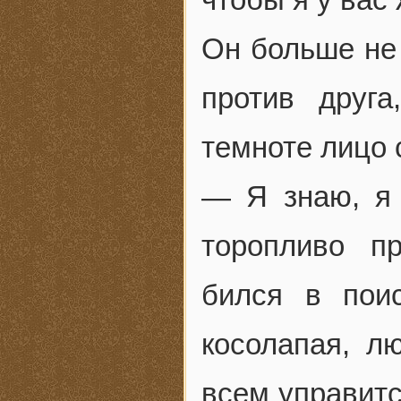
Он больше не 
против друг
темноте лицо 
— Я знаю, я 
торопливо п
бился в пои
косолапая, л
всем управитс