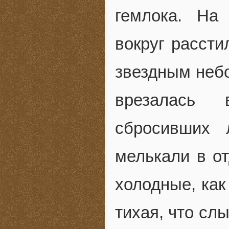
гемлока. На
вокруг рассти
звездным небо
врезалась 
сбросивших 
мелькали в о
холодные, как
тихая, что сл