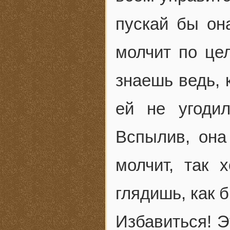
пускай бы она
молчит по це
знаешь ведь, 
ей не угоди
Вспылив, она
молчит, так 
глядишь, как 
Избавиться! Э