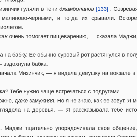
зинчик гуляли в тени
джамболанов
[133]
. Созрева
 малиново-черными, и тогда их срывали. Вскор
иолетом.
лан
очень помогает пищеварению, — сказала Маджи,
а на бабку. Ее обычно суровый рот растянулся в пол
 вздохнула бабка.
ачала Мизинчик, — я видела девушку на вокзале в 
а? Тебе нужно чаще встречаться с подругами.
жно, даже замужняя. Но я не знаю, как ее зовут. Я м
лядела на деревья. — Я рассказывала тебе исто
а. Маджи тщательно упорядочивала свое общение,