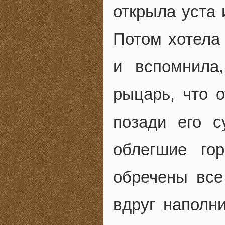
открыла уста 
Потом хотела 
и вспомнила
рыцарь, что о
позади его 
облегшие го
обречены все
вдруг наполн