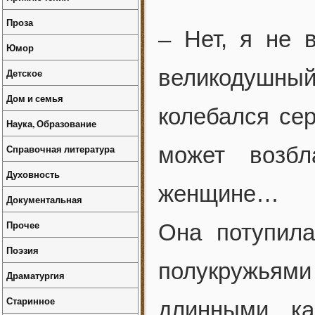
Проза
– Нет, я не 
Юмор
великодушны
Детское
Дом и семья
колебался сер
Наука, Образование
Справочная литература
может возбл
Духовность
женщине…
Документальная
Прочее
Она потупил
Поэзия
полукружьями 
Драматургия
Старинное
длинными, ка