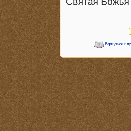
Святая Божья
Вернуться к п