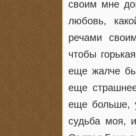
своим мне до
любовь, как
речами свои
чтобы горька
еще жалче бы
еще страшнее
еще больше, 
судьба моя, 