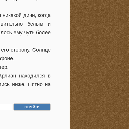
 никакой дичи, когда
ивительно белым и
лось ему чуть более
 его сторону. Солнце
 фоне.
тер.
Арлиан находился в
лись ниже. Пятно на