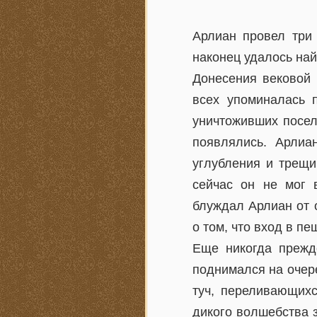
Арлиан провел три 
наконец удалось най
Донесения вековой 
всех упоминалась 
уничтоживших посел
появлялись. Арлиа
углубления и трещи
сейчас он не мог 
блуждал Арлиан от 
о том, что вход в п
Еще никогда прежд
поднимался на очер
туч, переливающихс
дикого волшебства 