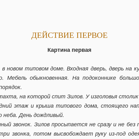
ДЕЙСТВИЕ ПЕРВОЕ
Картина первая
 в новом типовом доме. Входная дверь, дверь на ку
о. Мебель обыкновенная. На подоконнике боль
порядок.
тахта, на которой спит Зилов. У изголовья столи
едний этаж и крыша типового дома, стоящего на
о неба. День дождливый.
ый звонок. Зилов просыпается не сразу и не без 
три звонка, потом высвобождает руку из-под од