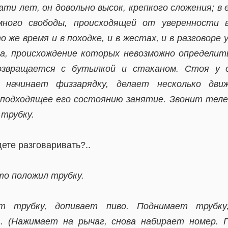
ти лет, он довольно высок, крепкого сложения; в 
много свободы, происходящей от уверенности в
 же время и в походке, и в жестах, и в разговоре 
а, происхождение которых невозможно определить
озвращается с бутылкой и стаканом. Стоя у о
 начинает физзарядку, делает несколько дв
подходящее его состоянию занятие. Звонит теле
трубку.
дете разговаривать?..
то положил трубку.
ет трубку, допивает пиво. Поднимает трубку
ы…
(Нажимает на рычаг, снова набирает номер. 