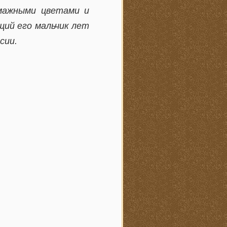
умажными цветами и
щий его мальчик лет
сии.