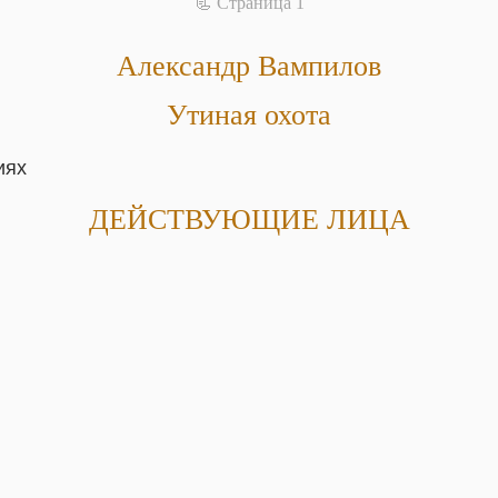
📃 Cтраница 1
Александр Вампилов
Утиная охота
иях
ДЕЙСТВУЮЩИЕ ЛИЦА