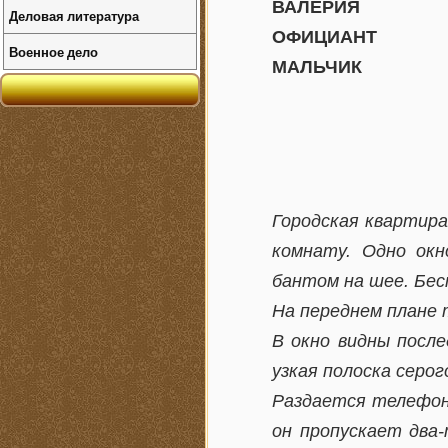
ВАЛЕРИЯ
Деловая литература
ОФИЦИАНТ
Военное дело
МАЛЬЧИК
Городская квартира
комнату. Одно окн
бантом на шее. Бес
На переднем плане 
В окно видны посл
узкая полоска серог
Раздается телефонн
он пропускает два-