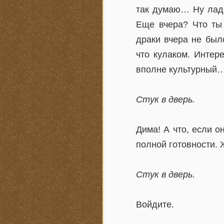
так думаю… Ну ладн
Еще вчера? Что ты 
драки вчера не был
что кулаком. Интер
вполне культурный
Стук в дверь.
Дима! А что, если 
полной готовности
Стук в дверь.
Войдите.