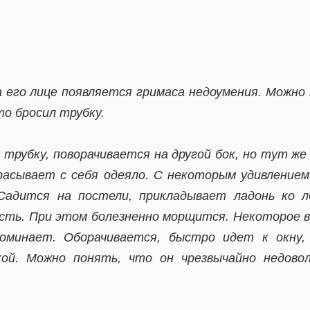
а его лице появляется гримаса недоумения. Можно
то бросил трубку.
 трубку, поворачивается на другой бок, но тут же 
расывает с себя одеяло. С некоторым удивление
 Садится на постели, прикладывает ладонь ко л
ть. При этом болезненно морщится. Некоторое в
поминает. Оборачивается, быстро идет к окну,
кой. Можно понять, что он чрезвычайно недов