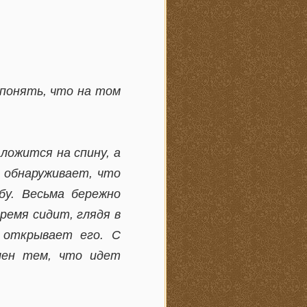
 понять, что на том
ложится на спину, а
м обнаруживает, что
бу. Весьма бережно
ремя сидит, глядя в
 открывает его. С
олен тем, что идет